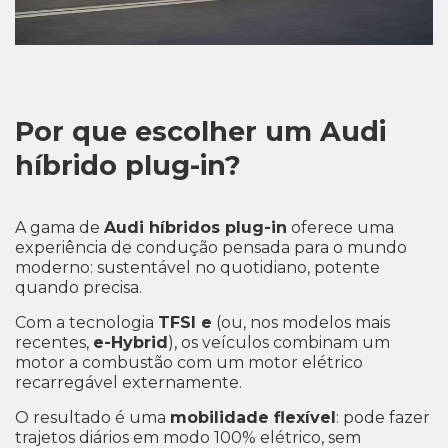
Por que escolher um Audi
híbrido plug-in?
A gama de
Audi híbridos plug-in
oferece uma
experiência de condução pensada para o mundo
moderno: sustentável no quotidiano, potente
quando precisa.
Com a tecnologia
TFSI e
(ou, nos modelos mais
recentes,
e-Hybrid
), os veículos combinam um
motor a combustão com um motor elétrico
recarregável externamente.
O resultado é uma
mobilidade flexível
: pode fazer
trajetos diários em modo 100% elétrico, sem