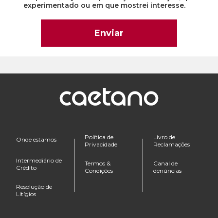
experimentado ou em que mostrei interesse.
Política de
Livro de
Onde estamos
Privacidade
Reclamações
Intermediário de
Termos &
Canal de
Crédito
Condições
denúncias
Resolução de
Litígios