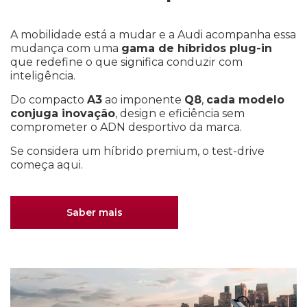
A mobilidade está a mudar e a Audi acompanha essa
mudança com uma
gama de híbridos plug-in
que redefine o que significa conduzir com
inteligência.
Do compacto
A3
ao imponente
Q8
,
cada modelo
conjuga inovação
, design e eficiência sem
comprometer o ADN desportivo da marca.
Se considera um híbrido premium, o test-drive
começa aqui.
Saber mais