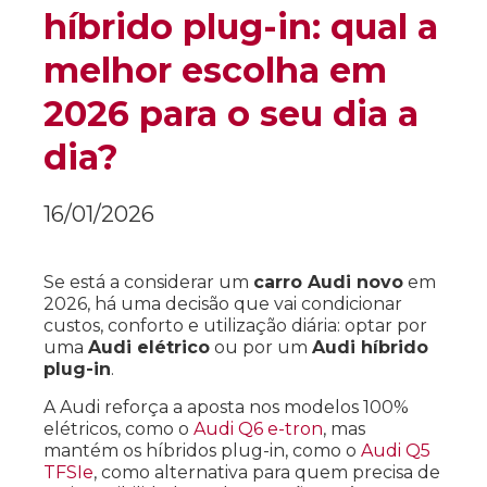
híbrido plug-in: qual a
melhor escolha em
2026 para o seu dia a
dia?
16/01/2026
Se está a considerar um
carro Audi novo
em
2026, há uma decisão que vai condicionar
custos, conforto e utilização diária: optar por
uma
Audi elétrico
ou por um
Audi híbrido
plug-in
.
A
Audi
reforça a aposta nos modelos 100%
elétricos, como o
Audi Q6 e-tron
, mas
mantém os híbridos plug-in, como o
Audi Q5
TFSIe
, como alternativa para quem precisa de