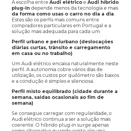
A escolha entre
Audi elétrico
e
Audi híbrido
plug-in
depende menos da tecnologia e mais
da forma como usas o carro no dia a dia
.
Estes são os perfis mais comuns entre
compradores particulares em Portugal e a
solução mais adequada para cada um.
Perfil urbano e periurbano (deslocações
diárias curtas, trânsito e carregamento
em casa ou no trabalho)
Um Audi elétrico encaixa naturalmente neste
perfil. A autonomia cobre vários dias de
utilização, os custos por quilómetro são baixos
e a condução é simples e silenciosa.
Perfil misto equilibrado (cidade durante a
semana, saídas ocasionais ao fim de
semana)
Se consegue carregar com regularidade, o
Audi elétrico continua a ser a solução mais
coerente. O híbrido plug-in surge apenas
como alternativa quando existe alguma