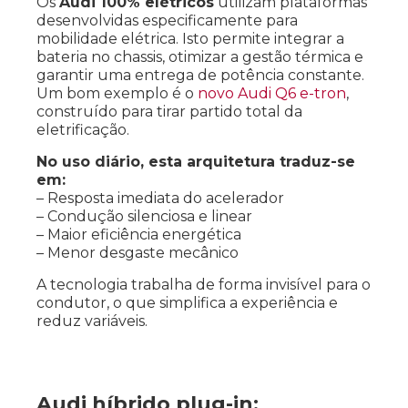
Os
Audi 100% elétricos
utilizam plataformas
desenvolvidas especificamente para
mobilidade elétrica. Isto permite integrar a
bateria no chassis, otimizar a gestão térmica e
garantir uma entrega de potência constante.
Um bom exemplo é o
novo Audi Q6 e-tron
,
construído para tirar partido total da
eletrificação.
No uso diário, esta arquitetura traduz-se
em:
– Resposta imediata do acelerador
– Condução silenciosa e linear
– Maior eficiência energética
– Menor desgaste mecânico
A tecnologia trabalha de forma invisível para o
condutor, o que simplifica a experiência e
reduz variáveis.
Audi híbrido plug-in: