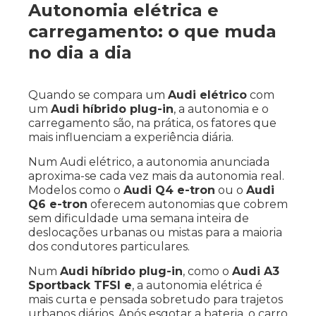
Autonomia elétrica e
carregamento: o que muda
no dia a dia
Quando se compara um
Audi elétrico
com
um
Audi híbrido plug-in
, a autonomia e o
carregamento são, na prática, os fatores que
mais influenciam a experiência diária.
Num Audi elétrico, a autonomia anunciada
aproxima-se cada vez mais da autonomia real.
Modelos como o
Audi Q4 e-tron
ou o
Audi
Q6 e-tron
oferecem autonomias que cobrem
sem dificuldade uma semana inteira de
deslocações urbanas ou mistas para a maioria
dos condutores particulares.
Num
Audi híbrido plug-in
, como o
Audi A3
Sportback TFSI e
, a autonomia elétrica é
mais curta e pensada sobretudo para trajetos
urbanos diários. Após esgotar a bateria, o carro