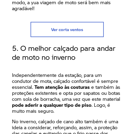
modo, a yua viagem de moto será bem mais
agradável!
Ver corta ventos
5. O melhor calçado para andar
de moto no inverno
Independentemente da estação, para um
condutor de mota, calçado confortável é sempre
essencial.
Tem atenção às costuras
e também às
proteções existentes e opta por sapatos ou botas
com sola de borracha, uma vez que este material
pode aderir a qualquer tipo de piso
. Logo, é
muito mais seguro.
No inverno, calçado de cano alto também é uma
ideia a considerar, reforçando, assim, a proteção
das canelas e evitando que o frio passe dos