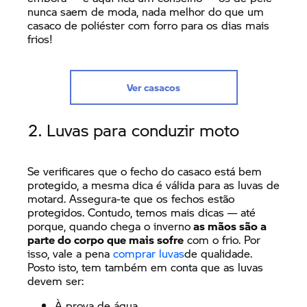
nunca saem de moda, nada melhor do que um
casaco de poliéster com forro para os dias mais
frios!
Ver casacos
2. Luvas para conduzir moto
Se verificares que o fecho do casaco está bem
protegido, a mesma dica é válida para as luvas de
motard. Assegura-te que os fechos estão
protegidos. Contudo, temos mais dicas — até
porque, quando chega o inverno
as mãos são a
parte do corpo que mais sofre
com o frio. Por
isso, vale a pena
comprar luvas
de qualidade.
Posto isto, tem também em conta que as luvas
devem ser:
À prova de água