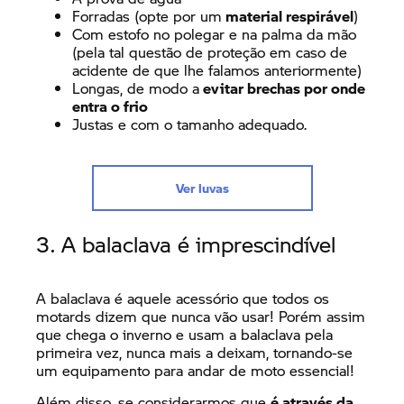
Forradas (opte por um
material respirável
)
Com estofo no polegar e na palma da mão
(pela tal questão de proteção em caso de
acidente de que lhe falamos anteriormente)
Longas, de modo a
evitar brechas por onde
entra o frio
Justas e com o tamanho adequado.
Ver luvas
3. A balaclava é imprescindível
A balaclava é aquele acessório que todos os
motards dizem que nunca vão usar! Porém assim
que chega o inverno e usam a balaclava pela
primeira vez, nunca mais a deixam, tornando-se
um equipamento para andar de moto essencial!
Além disso, se considerarmos que
é através da