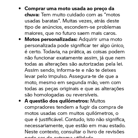
Comprar uma moto usada ao preço da
chuva:
Tem muito cuidado com as “motos
usadas baratas”. Muitas vezes, atrás deste
tipo de anúncios, escondem-se problemas
maiores, que no futuro saem mais caros.
Motos personalizadas:
Adquirir uma moto
personalizada pode significar ter algo único,
é certo. Todavia, na prática, as coisas podem
não funcionar exatamente assim, já que nem
todas as alterações são autorizadas pela lei.
Assim sendo, informa-te e não te deixes
levar pelo impulso. Assegura-te de que a
moto, mesmo em segunda mão, vem com
todas as peças originais e que as alterações
são homologadas ou reversíveis.
A questão dos quilómetros:
Muitos
compradores tendem a fugir da compra de
motos usadas com muitos quilómetros, o
que é justificável. Contudo, isto não significa,
necessariamente, que estão em mau estado.
Neste contexto, consultar o livro de revisões
pode ser de extrema utilidade.