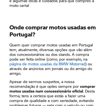
e algumas dicas e cuidados para que compres a
moto certa!
Onde comprar motos usadas em
Portugal?
Quem quer comprar motos usadas em Portugal
tem, atualmente, diversas opções que vão além
dos concessionários ou dos stands. A compra
pode ser feita online (como, por exemplo, na
página de motos usadas da BMW Motorrad
) ou
através de anúncios em jornais ou do amigo do
amigo.
Apesar de sermos suspeitos, a nossa
recomendação é que optes sempre por
comprar
motos usadas num concessionário oficial
. Desta
forma, tens a certeza que estás a fazer uma
compra de qualidade e com seriedade, evitando
problemas futuros — seja com o veículo ou com