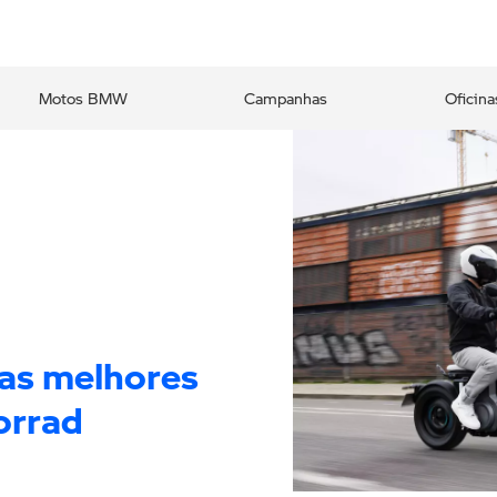
Motos BMW
Campanhas
Oficina
 as melhores
orrad