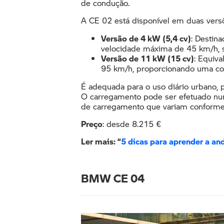
de condução.
A CE 02 está disponível em duas versõ
Versão de 4 kW (5,4 cv)
: Destin
velocidade máxima de 45 km/h, se
Versão de 11 kW (15 cv)
: Equiva
95 km/h, proporcionando uma cond
É adequada para o uso diário urbano
O carregamento pode ser efetuado n
de carregamento que variam conforme a
Preço
:
desde 8.215 €
Ler mais: “
5 dicas para aprender a an
BMW CE 04