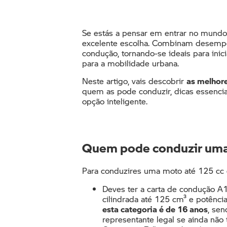
Se estás a pensar em entrar no mundo
excelente escolha. Combinam desempe
condução, tornando-se ideais para ini
para a mobilidade urbana.
Neste artigo, vais descobrir
as melhor
quem as pode conduzir, dicas essenci
opção inteligente.
Quem pode conduzir uma 
Para conduzires uma moto até 125 cc 
Deves ter a carta de condução A
cilindrada até 125 cm³ e potênc
esta categoria é de 16 anos
, sen
representante legal se ainda não 