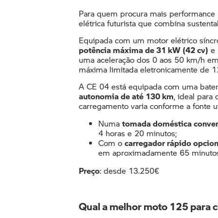
Para quem procura mais performance
elétrica futurista que combina sustenta
Equipada com um motor elétrico sínc
potência máxima de 31 kW (42 cv)
e 
uma aceleração dos 0 aos 50 km/h em
máxima limitada eletronicamente de 1
A CE 04 está equipada com uma bateri
autonomia de até 130 km
, ideal para
carregamento varia conforme a fonte ut
Numa
tomada doméstica conven
4 horas e 20 minutos;
Com o
carregador rápido opcion
em aproximadamente 65 minutos
Preço
:
desde 13.250€
Qual a melhor moto 125 para 