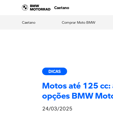
Caetano
Caetano
Comprar Moto BMW
DICAS
Motos até 125 cc:
opções BMW Mot
24/03/2025