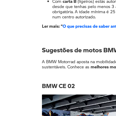
Com
carta B
(ligeiros)
estás auto
desde que tenhas pelo menos 3 a
obrigatória. A idade mínima é 25 
num centro autorizado.
Ler mais: “
O que precisas de saber ant
Sugestões de motos BMW
A BMW Motorrad aposta na mobilidade
sustentáveis. Conhece as
melhores mo
BMW CE 02