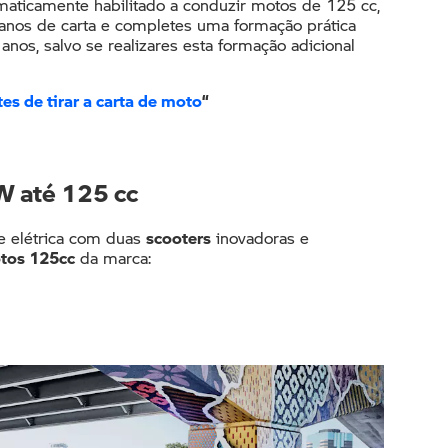
maticamente habilitado a conduzir motos de 125 cc,
nos de carta e completes uma formação prática
anos, salvo se realizares esta formação adicional
es de tirar a carta de moto
“
 até 125 cc
 elétrica com duas
scooters
inovadoras e
tos 125cc
da marca: