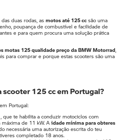
 das duas rodas, as
motos até 125 cc
são uma
nho, poupança de combustível e facilidade de
ciantes e para quem procura uma solução prática
es motas 125 qualidade preço da BMW Motorrad
,
ais para comprar e porque estas scooters são uma
scooter 125 cc em Portugal?
em Portugal:
1,
que te habilita a conduzir motociclos com
ia máxima de 11 kW. A
idade mínima para obteres
do necessária uma autorização escrita do teu
tiveres completado 18 anos. ​