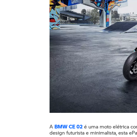
A
BMW CE 02
é uma moto elétrica c
design futurista e minimalista, esta eP