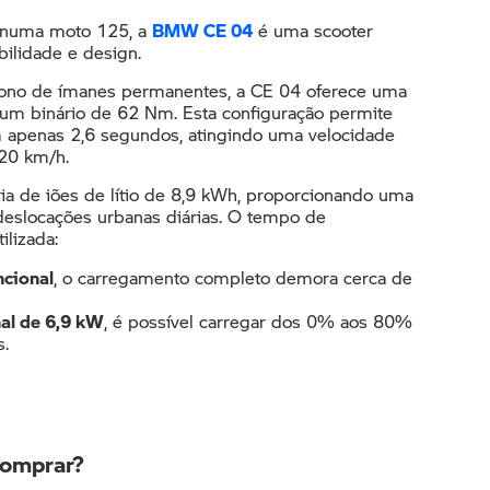
 numa moto 125, a
BMW CE 04
é uma scooter
bilidade e design.
rono de ímanes permanentes, a CE 04 oferece uma
um binário de 62 Nm. Esta configuração permite
 apenas 2,6 segundos, atingindo uma velocidade
20 km/h.
a de iões de lítio de 8,9 kWh, proporcionando uma
 deslocações urbanas diárias. O tempo de
ilizada:
cional
, o carregamento completo demora cerca de
al de 6,9 kW
, é possível carregar dos 0% aos 80%
.
comprar?