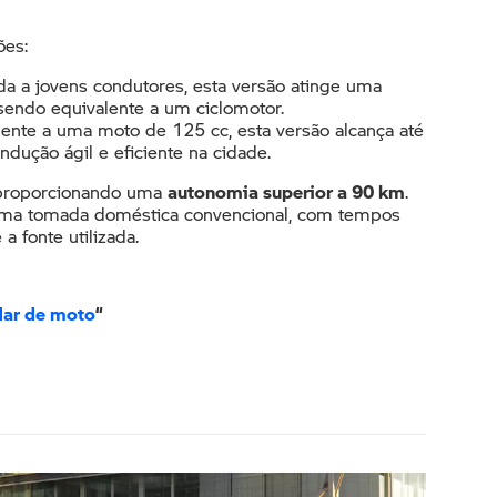
es:​
ada a jovens condutores, esta versão atinge uma
ndo equivalente a um ciclomotor. ​
lente a uma moto de 125 cc, esta versão alcança até
ução ágil e eficiente na cidade.
, proporcionando uma
autonomia superior a 90 km
.
uma tomada doméstica convencional, com tempos
 fonte utilizada.
dar de moto
“