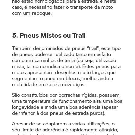
não estão homologados para a estrada, e neste
caso, é necessário fazer o transporte da moto
com um reboque.
5. Pneus Mistos ou Trail
Também denominados de pneus “trail”, este tipo
de pneus pode ser utilizado tanto em asfalto
como em caminhos de terra (ou seja, utilização
mista, tal como indica o nome). Estes pneus para
motos apresentam desenhos muito largos que
segmentam o pneu em blocos, melhorando a
mobilidade em solos movediços.
São constituídos por borrachas rígidas, possuem
uma temperatura de funcionamento alta, uma boa
longevidade e ainda uma boa aderência (apesar
de inferior à dos pneus de estrada puros).
Apesar de se adaptarem a várias utilizações, o
seu limite de aderência é rapidamente atingido,