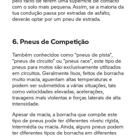
pelo facto de terem uma superfície de contacto
com o solo mais pequena. Assim, se a maioria da
tua condução passa por estradas de asfalto,
deverás optar por um pneu de estrada.
6. Pneus de Competição
Também conhecidos como “pneus de pista”,
“pneus de circuito” ou “pneus race”, este tipo de
pneus para motos são exclusivamente utilizados
em circuitos. Geralmente lisos, feitos de borracha
muito macia, aguentam altas temperaturas e
podem ser submetidos a várias situações, tais
como velocidades elevadas, acelerações,
travagens mais violentas e forças laterais de alta
intensidade.
Apesar de macia, a borracha que compõe este
tipo de pneus pode ter diferentes níveis: rígida,
intermédia ou macia. Ainda, alguns pneus podem
ter diferentes tipos de borracha em diferentes