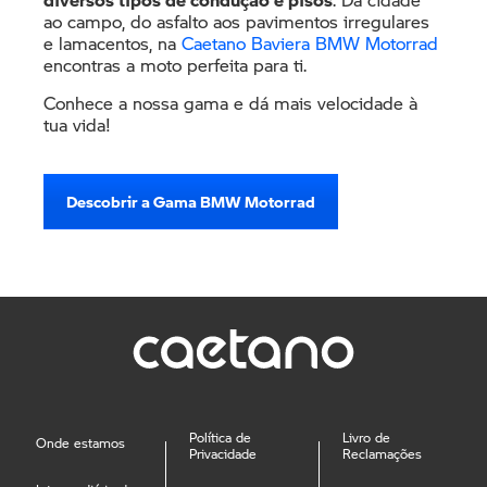
ao campo, do asfalto aos pavimentos irregulares
e lamacentos, na
Caetano Baviera BMW Motorrad
encontras a moto perfeita para ti.
Conhece a nossa gama e dá mais velocidade à
tua vida!
Descobrir a Gama BMW Motorrad
Política de
Livro de
Onde estamos
Privacidade
Reclamações