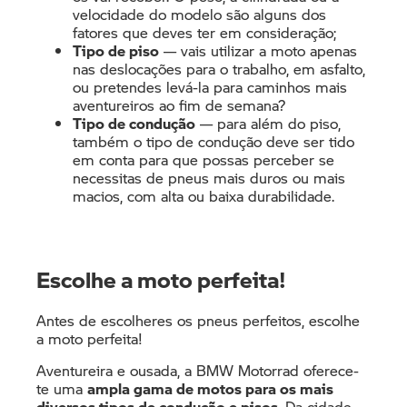
velocidade do modelo são alguns dos
fatores que deves ter em consideração;
Tipo de piso
— vais utilizar a moto apenas
nas deslocações para o trabalho, em asfalto,
ou pretendes levá-la para caminhos mais
aventureiros ao fim de semana?
Tipo de condução
— para além do piso,
também o tipo de condução deve ser tido
em conta para que possas perceber se
necessitas de pneus mais duros ou mais
macios, com alta ou baixa durabilidade.
Escolhe a moto perfeita!
Antes de escolheres os pneus perfeitos, escolhe
a moto perfeita!
Aventureira e ousada, a BMW Motorrad oferece-
te uma
ampla gama de motos para os mais
diversos tipos de condução e pisos
. Da cidade