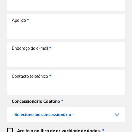
Apelido
*
Endereço de e-mail
*
Contacto telefónico
*
Concessionário Caetano
*
- Selecione um concessionário -
Aceito a política de privacidade de dados.
*