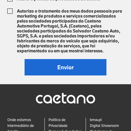
Autorizo o tratamento dos meus dados pessoais para
marketing de produtos e serviços comercializados
pelas sociedades participadas da Caetano
Automotive Portugal, S.A. (Caetano), pelas
sociedades participadas da Salvador Caetano Auto,
SGPS, S.A. e pelas sociedades importadoras e/ou
fabricantes da marca do veículo que seja adquirido,
objeto de prestação de serviços, que foi
experimentado ou em que mostrei interesse.
Onde estamos
Política de
bmw.pt
Intermediário de
Privacidade
Digital Showroom