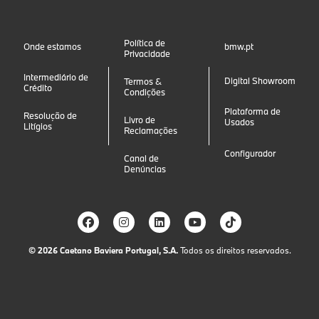
Política de
Onde estamos
bmw.pt
Privacidade
Intermediário de
Digital Showroom
Termos &
Crédito
Condições
Plataforma de
Resolução de
Livro de
Usados
Litígios
Reclamações
Configurador
Canal de
Denúncias
© 2026
Caetano Baviera Portugal, S.A.
Todos os direitos reservados.