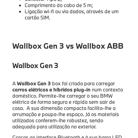
Comprimento do cabo de 5 m;
Ligação wi-fi ou via dados, através de um
cartão SIM.
Wallbox Gen 3 vs Wallbox ABB
Wallbox Gen 3
A
Wallbox Gen 3
box foi criada para carregar
carros elétricos e híbridos plug-in
num contexto
doméstico. Permite-lhe carregar o seu BMW
elétrico de forma segura e rápida sem sair de
casa. A sua dimensão compacta facilita-lhe a
arrumação e poupa-lhe espaço. Já os materiais
utilizados conferem-lhe robustez, sendo
adequada para utilização no exterior.
Graças ao interface Bluetooth e à sua barra LED,