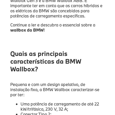
Wallbox Gen 3 e a BMW Wallbox ABB. É
importante ter em conta que os carros híbridos e
os elétricos da BMW são concebidos para
potências de carregamento específicas.
Continue a ler e descubra o essencial sobre a
wallbox da BMW
!
Quais as principais
características da BMW
Wallbox?
Pequena e com um design apelativo, de
instalação fixa, a BMW Wallbox caracterizar-se
por ter:
Uma potência de carregamento de até 22
kW/trifásica, 230 V, 32 A;
Conector Tipo 2;