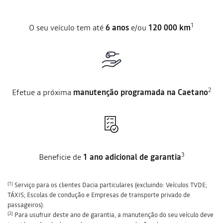
1
O seu veículo tem até
6 anos
e/ou
120 000 km
2
Efetue a próxima
manutenção programada na Caetano
3
Beneficie de
1 ano adicional de garantia
(1)
Serviço para os clientes Dacia particulares (excluindo: Veículos TVDE;
TÁXIS; Escolas de condução e Empresas de transporte privado de
passageiros).
(2)
Para usufruir deste ano de garantia, a manutenção do seu veículo deve