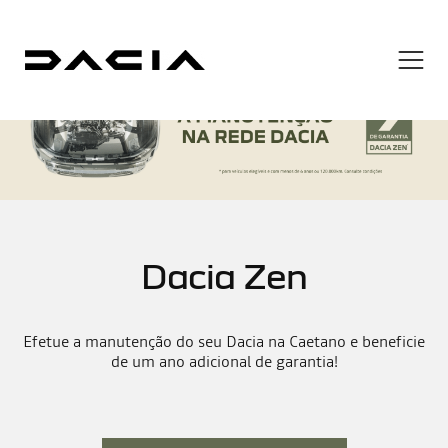
NOVOS DACIA
USADOS DACIA
OFICINAS
Dacia Zen
CAMPANHAS
Efetue a manutenção do seu Dacia na Caetano e beneficie
LOCALIZAÇÕES
de um ano adicional de garantia!
NOTÍCIAS
CAETANO