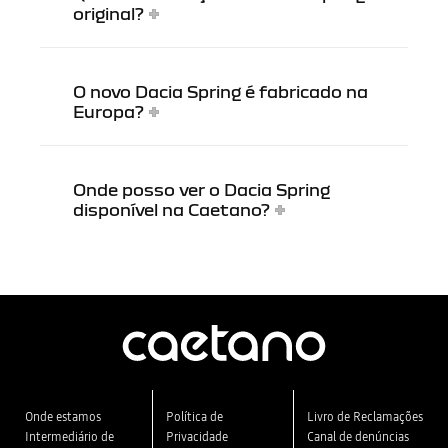
original?
O novo Dacia Spring é fabricado na
Europa?
Onde posso ver o Dacia Spring
disponível na Caetano?
Onde estamos
Política de
Livro de Reclamações
Intermediário de
Privacidade
Canal de denúncias