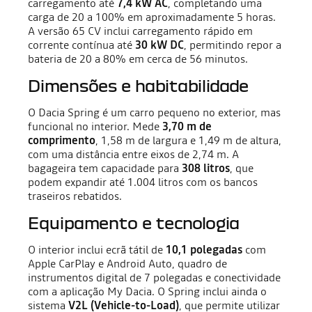
carregamento até
7,4 kW AC
, completando uma
carga de 20 a 100% em aproximadamente 5 horas.
A versão 65 CV inclui carregamento rápido em
corrente contínua até
30 kW DC
, permitindo repor a
bateria de 20 a 80% em cerca de 56 minutos.
Dimensões e habitabilidade
O Dacia Spring é um carro pequeno no exterior, mas
funcional no interior. Mede
3,70 m de
comprimento
, 1,58 m de largura e 1,49 m de altura,
com uma distância entre eixos de 2,74 m. A
bagageira tem capacidade para
308 litros
, que
podem expandir até 1.004 litros com os bancos
traseiros rebatidos.
Equipamento e tecnologia
O interior inclui ecrã tátil de
10,1 polegadas
com
Apple CarPlay e Android Auto, quadro de
instrumentos digital de 7 polegadas e conectividade
com a aplicação My Dacia. O Spring inclui ainda o
sistema
V2L (Vehicle-to-Load)
, que permite utilizar