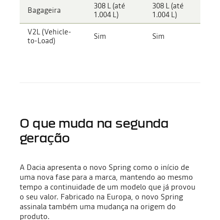
308 L (até
308 L (até
Bagageira
1.004 L)
1.004 L)
V2L (Vehicle-
Sim
Sim
to-Load)
O que muda na segunda
geração
A Dacia apresenta o novo Spring como o início de
uma nova fase para a marca, mantendo ao mesmo
tempo a continuidade de um modelo que já provou
o seu valor. Fabricado na Europa, o novo Spring
assinala também uma mudança na origem do
produto.