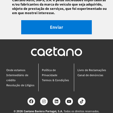
Caetano Auto, SGPS, S.A. e pelas sociedades importadoras
e/ou fabricantes da marca do veículo que seja adquirido,
objeto de prestação de serviços, que foi experimentado ou
em que mostrei interesse.
Onde estamos
Política de
Livro de Reclamações
Intermediário de
Privacidade
Canal de denúncias
crédito
Termos & Condições
Resolução de Litígios
© 2026
Caetano Baviera Portugal, S.A.
Todos os direitos reservados.