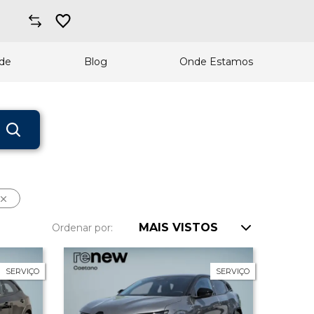
ade
Blog
Onde Estamos
MAIS VISTOS
Ordenar por:
Preço: Mais alto
SERVIÇO
SERVIÇO
Preço: Mais baixo