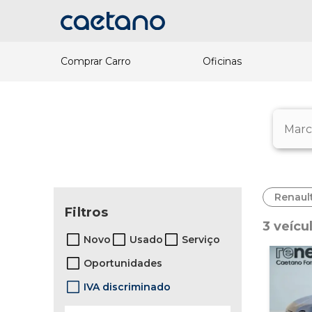
Comprar Carro
Oficinas
Renaul
Filtros
3 veícu
Novo
Usado
Serviço
Oportunidades
IVA discriminado