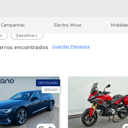
Campanhas
Electric Move
Mobilid
Gasolina
Guardar Pesquisa
arros encontrados
DESTACADO
SERVIÇO