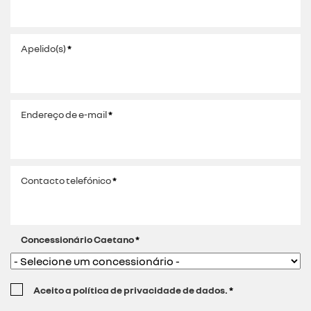
Apelido(s)
*
Endereço de e-mail
*
Contacto telefónico
*
Concessionário Caetano
*
Aceito a política de privacidade de dados.
*