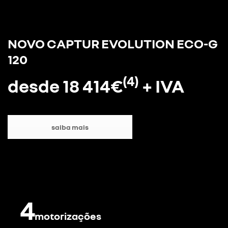
NOVO CAPTUR EVOLUTION ECO-G
120
(4)
desde 18 414€
+ IVA
saiba mais
4
motorizações