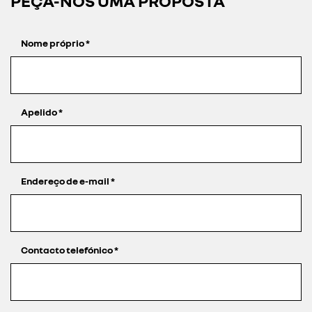
PEÇA-NOS UMA PROPOSTA
Nome próprio
*
Apelido
*
Endereço de e-mail
*
Contacto telefónico
*