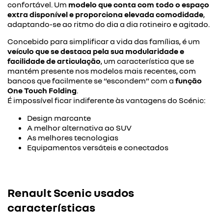
confortável. Um
modelo que conta com todo o espaço
extra disponível e proporciona elevada comodidade
,
adaptando-se ao ritmo do dia a dia rotineiro e agitado.
Concebido para simplificar a vida das famílias, é um
veículo que se destaca pela sua modularidade e
facilidade de articulação
, um característica que se
mantém presente nos modelos mais recentes, com
bancos que facilmente se “escondem” com a
função
One Touch Folding
.
É impossível ficar indiferente às vantagens do Scénic:
Design marcante
A melhor alternativa ao SUV
As melhores tecnologias
Equipamentos versáteis e conectados
Renault Scenic usados
características