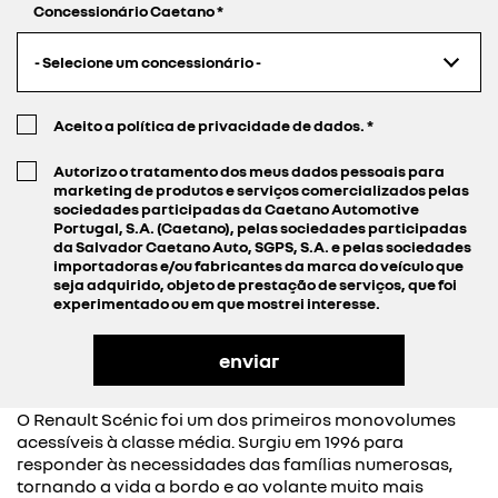
Concessionário Caetano
*
- Selecione um concessionário -
Aceito a política de privacidade de dados.
*
Autorizo o tratamento dos meus dados pessoais para
marketing de produtos e serviços comercializados pelas
sociedades participadas da Caetano Automotive
Portugal, S.A. (Caetano), pelas sociedades participadas
da Salvador Caetano Auto, SGPS, S.A. e pelas sociedades
importadoras e/ou fabricantes da marca do veículo que
seja adquirido, objeto de prestação de serviços, que foi
experimentado ou em que mostrei interesse.
O Renault Scénic foi um dos primeiros monovolumes
acessíveis à classe média. Surgiu em 1996 para
responder às necessidades das famílias numerosas,
tornando a vida a bordo e ao volante muito mais