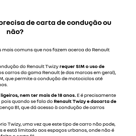
 precisa de carta de condução ou
não?
as mais comuns que nos fazem acerca do
Renault
condução do Renault Twizy
requer SIM o uso de
os carros da
gama Renault
(e das marcas em geral),
AM, que permite a condução de motociclos até
nos.
 ligeiros, nem ter mais de 18 anos.
E é precisamente
, pois quando se fala do
Renault Twizy e dacarta de
icença B1, que dá acesso à condução de carros
io Twizy, uma vez que este tipo de carro não pode,
s e está limitado aos espaços urbanos, onde não é