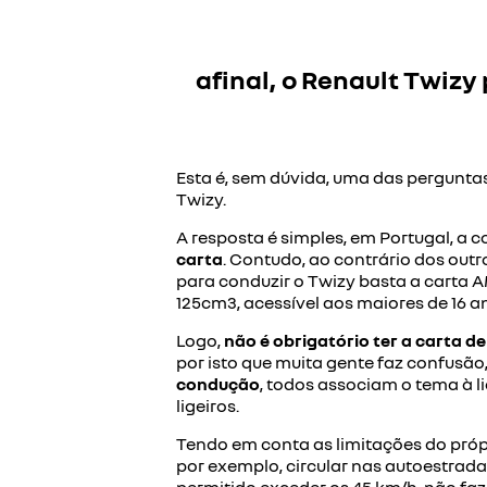
afinal, o Renault Twizy
Esta é, sem dúvida, uma das pergunt
Twizy
.
A resposta é simples, em Portugal, a 
carta
. Contudo, ao contrário dos outr
para conduzir o Twizy basta a carta 
125cm3, acessível aos maiores de 16 a
Logo,
não é obrigatório ter a carta de
por isto que muita gente faz confusão
condução
, todos associam o tema à l
ligeiros.
Tendo em conta as limitações do própr
por exemplo, circular nas autoestrada