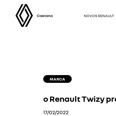
Caetano
NOVOS RENAULT
MARCA
o Renault Twizy pr
17/02/2022