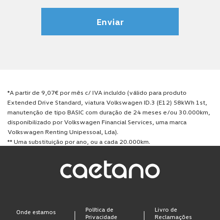
*A partir de 9,07€ por mês c/ IVA incluído (válido para produto
Extended Drive Standard, viatura Volkswagen ID.3 (E12) 58kWh 1st,
manutenção de tipo BASIC com duração de 24 meses e/ou 30.000km,
disponibilizado por Volkswagen Financial Services, uma marca
Volkswagen Renting Unipessoal, Lda).
** Uma substituição por ano, ou a cada 20.000km.
Política de
Livro de
Onde estamos
Privacidade
Reclamações