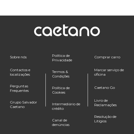
Política de
Sobre nós
Comprar carro
Privacidade
Contactos e
Marcar serviço de
Termos &
localizações
oficina
Condições
Perguntas
Caetano Go
Política de
Frequentes
Cookies
Livro de
Grupo Salvador
Intermediário de
Reclamações
Caetano
crédito
Resolução de
Canal de
Litígios
denúncias