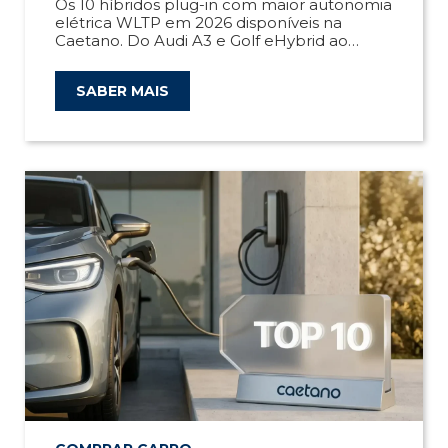
Os 10 híbridos plug-in com maior autonomia
elétrica WLTP em 2026 disponíveis na
Caetano. Do Audi A3 e Golf eHybrid ao
BMW 530e. Compare e escolha o seu.
SABER MAIS