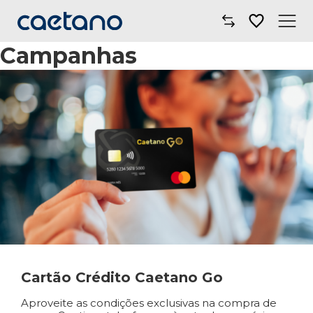
Campanhas
Comprar Carro
Oficinas
Campanhas
Electric Move
Mobilidade
Blog
Onde Estamos
Cartão Crédito Caetano Go
Aproveite as condições exclusivas na compra de