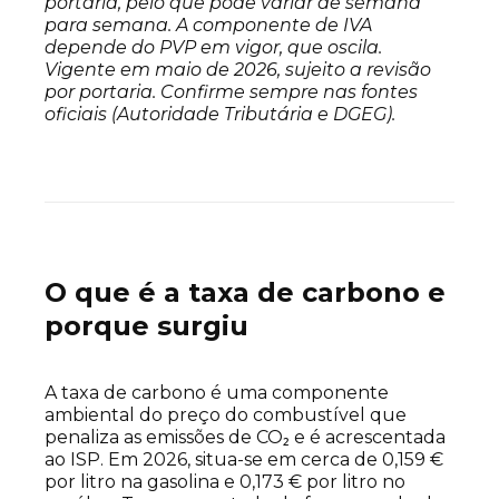
portaria, pelo que pode variar de semana
para semana. A componente de IVA
depende do PVP em vigor, que oscila.
Vigente em maio de 2026, sujeito a revisão
por portaria. Confirme sempre nas fontes
oficiais (Autoridade Tributária e DGEG).
O que é a taxa de carbono e
porque surgiu
A taxa de carbono é uma componente
ambiental do preço do combustível que
penaliza as emissões de CO₂ e é acrescentada
ao ISP. Em 2026, situa-se em cerca de 0,159 €
por litro na gasolina e 0,173 € por litro no