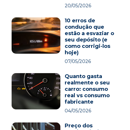
20/05/2026
10 erros de
condução que
estão a esvaziar o
seu depósito (e
como corrigi-los
hoje)
07/05/2026
Quanto gasta
realmente o seu
carro: consumo
real vs consumo
fabricante
04/05/2026
Preço dos