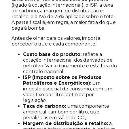
(ligado à cotação internacional), o ISP, a taxa
de carbono, a margem de distribuição e
retalho, e o IVA de 23% aplicado sobre o total.
A parte fiscal é, em regra, a maior fatia do que
paga à bomba.
Antes de olhar para os valores, importa
perceber o que é cada componente:
Custo base do produto:
reflete a
cotação internacional dos derivados de
petróleo. Varia diariamente e está fora do
controlo nacional.
ISP (Imposto sobre os Produtos
Petrolíferos e Energéticos):
um
imposto especial de consumo, com um
valor fixo por litro, definido por
legislação.
Taxa de carbono:
uma componente
ambiental, também por litro, que
penaliza as emissões de CO₂.
Margem de distribuição e retalho:
a