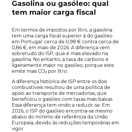
Gasolina ou gasóleo: qual
tem maior carga fiscal
Em termos de impostos por litro, a gasolina
tem uma carga fiscal superior à do gasóleo
em Portugal: cerca de 0,98 € contra cerca de
0,86 €, em maio de 2026. A diferença vem
sobretudo do ISP, que é mais elevado na
gasolina. No entanto, a taxa de carbono é
ligeiramente maior no gasóleo, porque este
emite mais CO₂ por litro.
A diferença histórica de ISP entre os dois
combustíveis resultou de uma política de
apoio ao transporte de mercadorias, que
beneficiou o gasóleo com taxas mais baixas.
Essa diferença tem vindo a reduzir-se. Em
2026, o ISP do gasóleo encontra-se mesmo
abaixo do mínimo de referência da União
Europeia, devido às reduções temporárias em
vigor.