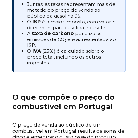
Juntas, as taxas representam mais de
metade do preço de venda ao
público da gasolina 95.
O
ISP
é o maior imposto, com valores
diferentes para gasolina e gasóleo.
A
taxa de carbono
penaliza as
emissões de CO₂ e é acrescentada ao
ISP.
O
IVA
(23%) é calculado sobre o
preço total, incluindo os outros
impostos.
O que compõe o preço do
combustível em Portugal
O preço de venda ao público de um
combustível em Portugal resulta da soma de
cinco elementos: o custo base do produto