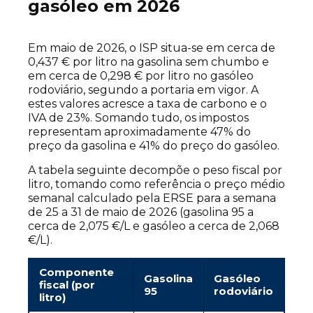
gasóleo em 2026
Em maio de 2026, o ISP situa-se em cerca de
0,437 € por litro na gasolina sem chumbo e
em cerca de 0,298 € por litro no gasóleo
rodoviário, segundo a portaria em vigor. A
estes valores acresce a taxa de carbono e o
IVA de 23%. Somando tudo, os impostos
representam aproximadamente 47% do
preço da gasolina e 41% do preço do gasóleo.
A tabela seguinte decompõe o peso fiscal por
litro, tomando como referência o preço médio
semanal calculado pela ERSE para a semana
de 25 a 31 de maio de 2026 (gasolina 95 a
cerca de 2,075 €/L e gasóleo a cerca de 2,068
€/L).
Componente
Gasolina
Gasóleo
fiscal (por
95
rodoviário
litro)