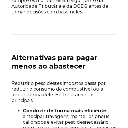
sempre os montantes em vigor junto da
Autoridade Tributária e da DGEG antes de
tomar decisões com base neles.
Alternativas para pagar
menos ao abastecer
Reduzir o peso destes impostos passa por
reduzir o consumo de combustível ou a
dependência dele. Há três caminhos
principais:
Conduzir de forma mais eficiente:
antecipar travagens, manter os pneus
calibrados e evitar peso desnecessário
reduz o consumo e, com ele, os impostos