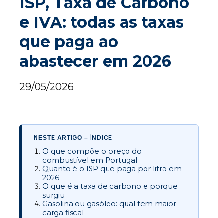
ISP, Taxa de Carbono
e IVA: todas as taxas
que paga ao
abastecer em 2026
29/05/2026
NESTE ARTIGO – ÍNDICE
O que compõe o preço do
combustível em Portugal
Quanto é o ISP que paga por litro em
2026
O que é a taxa de carbono e porque
surgiu
Gasolina ou gasóleo: qual tem maior
carga fiscal