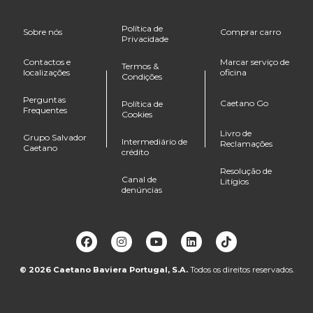
Política de
Sobre nós
Comprar carro
Privacidade
Contactos e
Marcar serviço de
Termos &
localizações
oficina
Condições
Perguntas
Caetano Go
Política de
Frequentes
Cookies
Livro de
Grupo Salvador
Intermediário de
Reclamações
Caetano
crédito
Resolução de
Canal de
Litígios
denúncias
© 2026
Caetano Baviera Portugal, S.A.
Todos os direitos reservados.