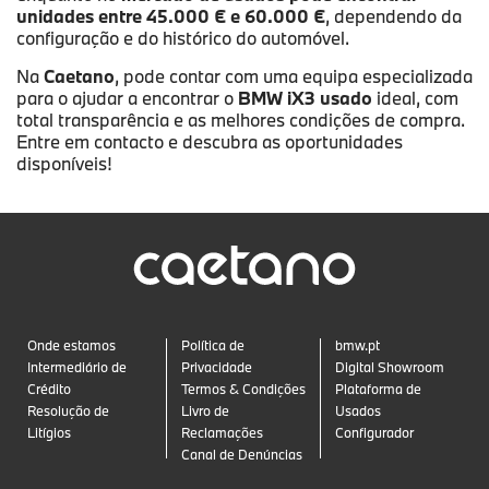
unidades entre 45.000 € e 60.000 €
, dependendo da
configuração e do histórico do automóvel.
Na
Caetano
, pode contar com uma equipa especializada
para o ajudar a encontrar o
BMW iX3 usado
ideal, com
total transparência e as melhores condições de compra.
Entre em contacto e descubra as oportunidades
disponíveis!
Onde estamos
Política de
bmw.pt
Intermediário de
Privacidade
Digital Showroom
Crédito
Termos & Condições
Plataforma de
Resolução de
Livro de
Usados
Litígios
Reclamações
Configurador
Canal de Denúncias