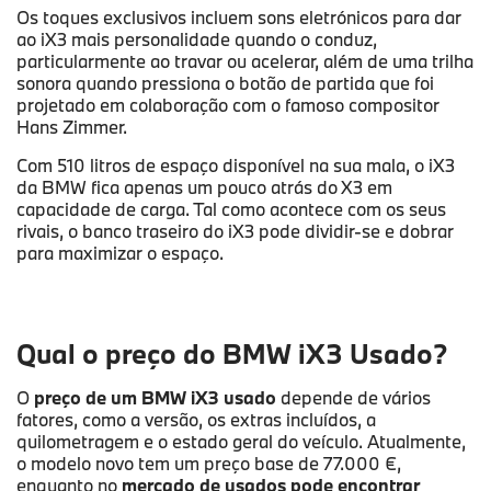
Os toques exclusivos incluem sons eletrónicos para dar
ao iX3 mais personalidade quando o conduz,
particularmente ao travar ou acelerar, além de uma trilha
sonora quando pressiona o botão de partida que foi
projetado em colaboração com o famoso compositor
Hans Zimmer.
Com 510 litros de espaço disponível na sua mala, o iX3
da BMW fica apenas um pouco atrás do X3 em
capacidade de carga. Tal como acontece com os seus
rivais, o banco traseiro do iX3 pode dividir-se e dobrar
para maximizar o espaço.
Qual o preço do BMW iX3 Usado?
O
preço de um BMW iX3 usado
depende de vários
fatores, como a versão, os extras incluídos, a
quilometragem e o estado geral do veículo. Atualmente,
o modelo novo tem um preço base de 77.000 €,
enquanto no
mercado de usados pode encontrar