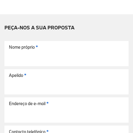
PEÇA-NOS A SUA PROPOSTA
Nome próprio
*
Apelido
*
Endereço de e-mail
*
Contacto telefónico
*