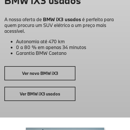
BMW iX3 usados
A nossa oferta de
BMW iX3 usados
é perfeita para
quem procura um SUV elétrico a um preço mais
acessível.
Autonomia até 470 km
0 a 80 % em apenas 34 minutos
Garantia BMW Caetano
Ver novo BMW iX3
Ver BMW iX3 usados