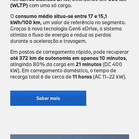
(WLTP)
com uma só carga.
O
consumo médio situa-se entre 17 e 15,1
kWh/100 km
, um valor de referência no segmento.
Graças à nova tecnologia Gen6 eDrive, o sistema
otimiza o fluxo de energia e reduz as perdas
durante a aceleração e travagem.
Em postos de carregamento rápido, pode recuperar
até 372 km de autonomia em apenas 10 minutos
,
atingindo 80% da carga em
21 minutos
(DC 400
kW). Em carregamento doméstico, o tempo de
recarga total é de cerca de
11 horas
(AC 11–22 kW).
Saber mais