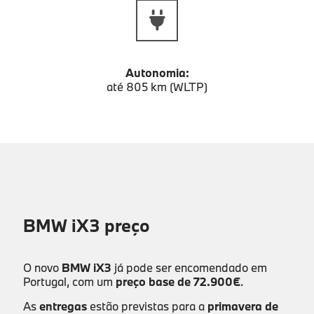
Autonomia:
até 805 km (WLTP)
BMW iX3 preço
O novo
BMW iX3
já pode ser encomendado em
Portugal, com um
preço base de 72.900€
.
As
entregas
estão previstas para a
primavera de