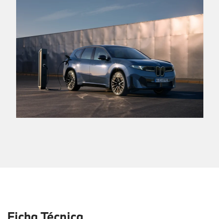
Ficha Técnica