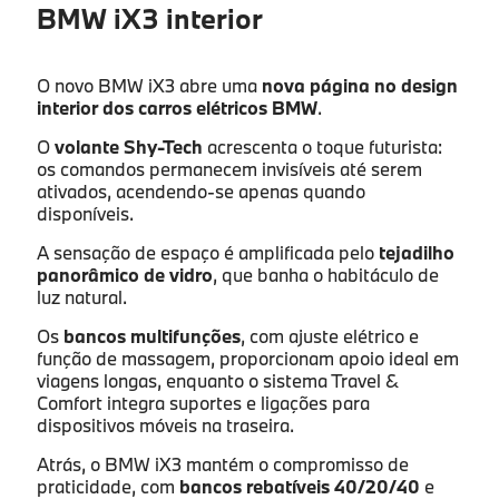
BMW iX3 interior
O novo BMW iX3 abre uma
nova página no design
interior dos carros elétricos BMW
.
O
volante Shy-Tech
acrescenta o toque futurista:
os comandos permanecem invisíveis até serem
ativados, acendendo-se apenas quando
disponíveis.
A sensação de espaço é amplificada pelo
tejadilho
panorâmico de vidro
, que banha o habitáculo de
luz natural.
Os
bancos multifunções
, com ajuste elétrico e
função de massagem, proporcionam apoio ideal em
viagens longas, enquanto o sistema Travel &
Comfort integra suportes e ligações para
dispositivos móveis na traseira.
Atrás, o BMW iX3 mantém o compromisso de
praticidade, com
bancos rebatíveis 40/20/40
e