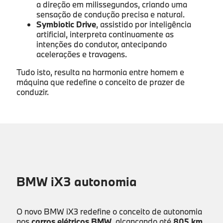
a direção em milissegundos, criando uma
sensação de condução precisa e natural.
Symbiotic Drive
, assistido por inteligência
artificial, interpreta continuamente as
intenções do condutor, antecipando
acelerações e travagens.
Tudo isto, resulta na harmonia entre homem e
máquina que redefine o conceito de prazer de
conduzir.
BMW iX3 autonomia
O novo BMW iX3 redefine o conceito de autonomia
nos
carros elétricos BMW
, alcançando até
805 km