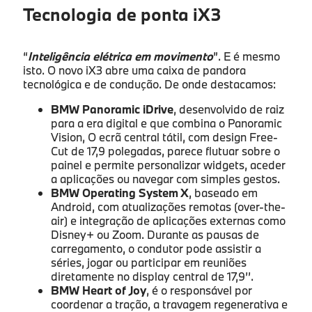
Tecnologia de ponta iX3
“
Inteligência elétrica em movimento
”. E é mesmo
isto. O novo iX3 abre uma caixa de pandora
tecnológica e de condução. De onde destacamos:
BMW Panoramic iDrive
, desenvolvido de raiz
para a era digital e que combina o Panoramic
Vision, O ecrã central tátil, com design Free-
Cut de 17,9 polegadas, parece flutuar sobre o
painel e permite personalizar widgets, aceder
a aplicações ou navegar com simples gestos.
BMW Operating System X
, baseado em
Android, com atualizações remotas (over-the-
air) e integração de aplicações externas como
Disney+ ou Zoom. Durante as pausas de
carregamento, o condutor pode assistir a
séries, jogar ou participar em reuniões
diretamente no display central de 17,9’’.
BMW Heart of Joy
, é o responsável por
coordenar a tração, a travagem regenerativa e