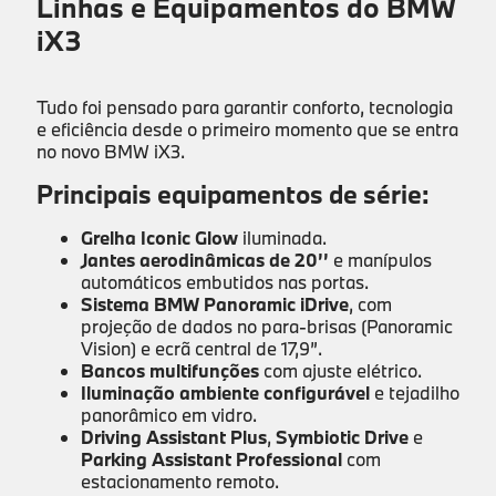
Linhas e Equipamentos do BMW
iX3
Tudo foi pensado para garantir conforto, tecnologia
e eficiência desde o primeiro momento que se entra
no novo BMW iX3.
Principais equipamentos de série:
Grelha Iconic Glow
iluminada.
Jantes aerodinâmicas de 20’’
e manípulos
automáticos embutidos nas portas.
Sistema BMW Panoramic iDrive
, com
projeção de dados no para-brisas (Panoramic
Vision) e ecrã central de 17,9”.
Bancos multifunções
com ajuste elétrico.
Iluminação ambiente configurável
e tejadilho
panorâmico em vidro.
Driving Assistant Plus
,
Symbiotic Drive
e
Parking Assistant Professional
com
estacionamento remoto.