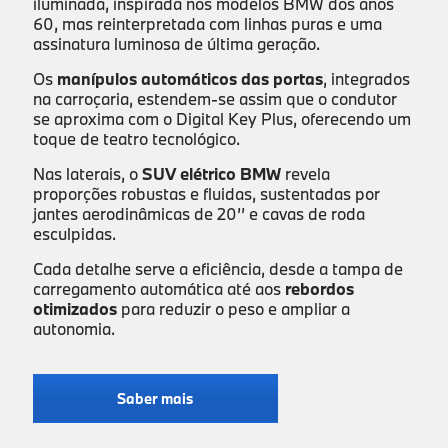
iluminada, inspirada nos modelos BMW dos anos
60, mas reinterpretada com linhas puras e uma
assinatura luminosa de última geração.
Os
manípulos automáticos das portas
, integrados
na carroçaria, estendem-se assim que o condutor
se aproxima com o Digital Key Plus, oferecendo um
toque de teatro tecnológico.
Nas laterais, o
SUV elétrico BMW
revela
proporções robustas e fluidas, sustentadas por
jantes aerodinâmicas de 20’’ e cavas de roda
esculpidas.
Cada detalhe serve a eficiência, desde a tampa de
carregamento automática até aos
rebordos
otimizados
para reduzir o peso e ampliar a
autonomia.
Saber mais