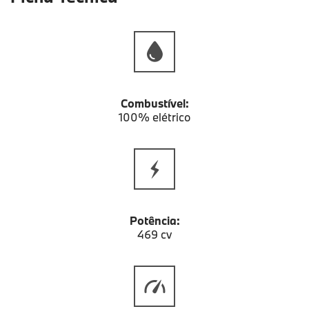
Combustível:
100% elétrico
Potência:
469 cv