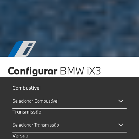
Configurar
BMW iX3
Combustível
Selecionar Combustível
Transmissão
Selecionar Transmissão
Versão