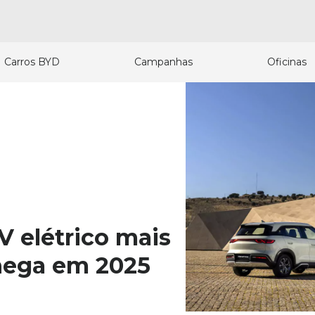
Carros BYD
Campanhas
Oficinas
V elétrico mais
hega em 2025