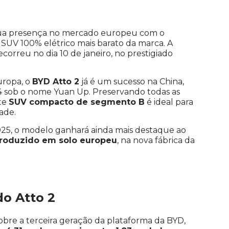
sua presença no mercado europeu com o
o SUV 100% elétrico mais barato da marca. A
correu no dia 10 de janeiro, no prestigiado
uropa, o
BYD Atto 2
já é um sucesso na China,
 sob o nome Yuan Up. Preservando todas as
ste
SUV compacto de segmento B
é ideal para
ade.
025, o modelo ganhará ainda mais destaque ao
produzido em solo europeu
, na nova fábrica da
do Atto 2
sobre a terceira geração da plataforma da BYD,