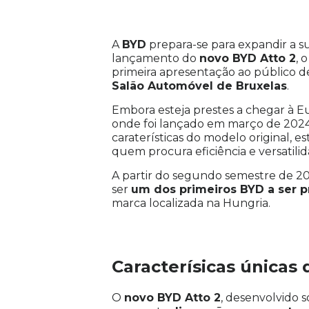
A
BYD
prepara-se para expandir a 
lançamento do
novo BYD Atto 2
, 
primeira apresentação ao público de
Salão Automóvel de Bruxelas
.
Embora esteja prestes a chegar à E
onde foi lançado em março de 2024
caraterísticas do modelo original, e
quem procura eficiência e versatilid
A partir do segundo semestre de 2
ser
um dos primeiros BYD a ser 
marca localizada na Hungria.
Caracterísicas únicas 
O
novo BYD Atto 2
, desenvolvido 