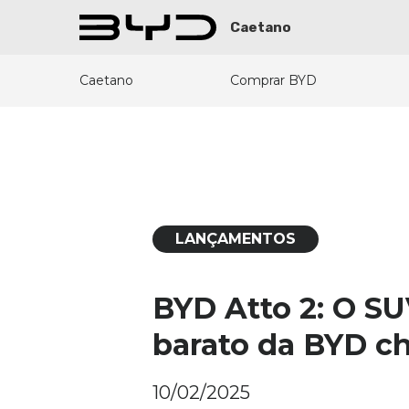
Caetano
Caetano
Comprar BYD
LANÇAMENTOS
BYD Atto 2: O SU
barato da BYD c
10/02/2025