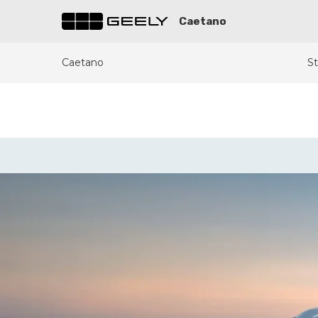
Caetano
Caetano
St