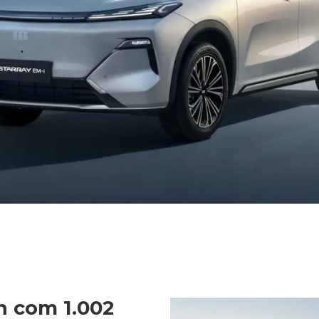
n com 1.002