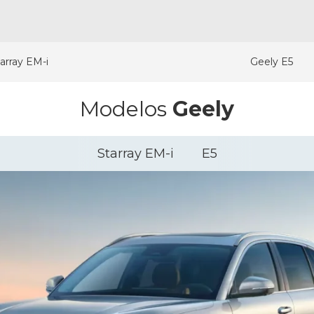
array EM-i
Geely E5
Modelos
Geely
Starray EM-i
E5