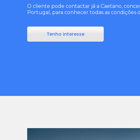
O cliente pode contactar já a Caetano, conces
Portugal, para conhecer todas as condições
Tenho interesse