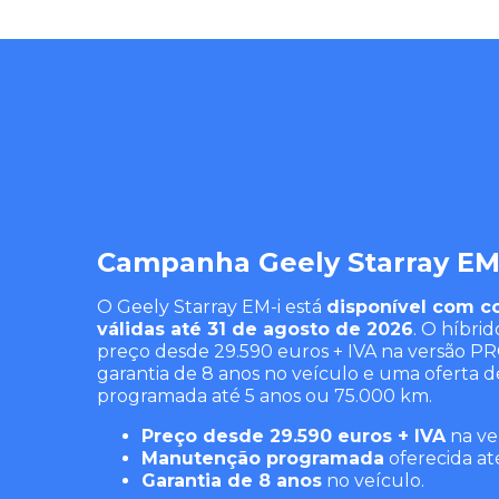
Campanha Geely Starray EM
O Geely Starray EM-i está
disponível com c
válidas até 31 de agosto de 2026
. O híbri
preço desde 29.590 euros + IVA na versão 
garantia de 8 anos no veículo e uma oferta
programada até 5 anos ou 75.000 km.
Preço desde 29.590 euros + IVA
na ve
Manutenção programada
oferecida at
Garantia de 8 anos
no veículo.