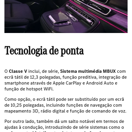
Tecnologia de ponta
O
Classe V
i
nclui, de série,
Sistema multimédia MBUX
com
ecrã tátil de 12,3 polegadas, função preditiva, integração de
smartphone através de Apple CarPlay e Android Auto e
função de hotspot WiFi.
Como opção, o ecrã tátil pode ser substituído por um ecrã
de 10,25 polegadas, incluindo funções de navegação com
mapeamento 3D, rádio digital e função de comando de voz.
Por outro lado, também dá um salto notável em termos de
ajudas à condução, introduzindo de série sistemas como o