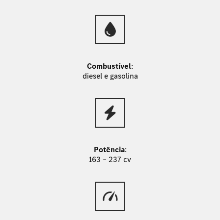
Combustível
:
diesel e gasolina
Potência
:
163 – 237 cv