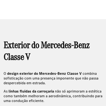
Toda a informação apresentada nesta página, incluindo disponibilidade para
test drive, está sujeita a confirmação prévia por parte do concessionário
Caetano.
Exterior do Mercedes-Benz
Classe V
O
design exterior do Mercedes-Benz Classe V
combina
sofisticação com uma presença imponente que não passa
despercebida em estrada.
As
linhas fluidas da carroçaria
não só aprimoram a estética
como também melhoram a aerodinâmica, contribuindo para
uma condução eficiente.