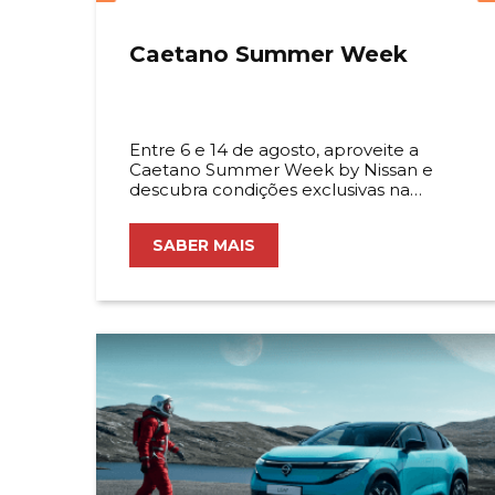
Caetano Summer Week
Entre 6 e 14 de agosto, aproveite a
Caetano Summer Week by Nissan e
descubra condições exclusivas na
Caetano Nissan em Loures.
SABER MAIS