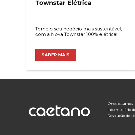
Townstar Elétrica
Torne o seu negócio mais sustentável,
com a Nova Townstar 100% elétrica!
SABER MAIS
Onde estamos
Intermediário de
Resolução de Lit