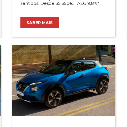
sentidos. Desde 35.350€. TAEG 9,8%*
SABER MAIS