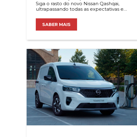
Siga o rasto do novo Nissan Qashqai,
ultrapassando todas as expectativas e
redefinindo a sua experiência de
condução urbana.
SABER MAIS