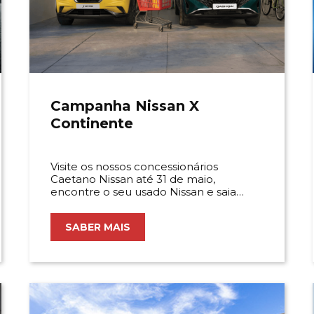
Campanha Nissan X
Continente
Visite os nossos concessionários
Caetano Nissan até 31 de maio,
encontre o seu usado Nissan e saia
acompanhado de mais 350€ em
Cartão Continente.
SABER MAIS