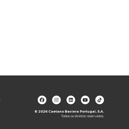
s
© 2026
Caetano Baviera Portugal, S.A.
Todos os direitos reservados.