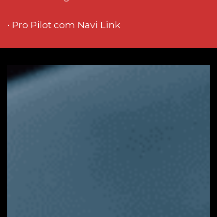
• Pro Pilot com Navi Link