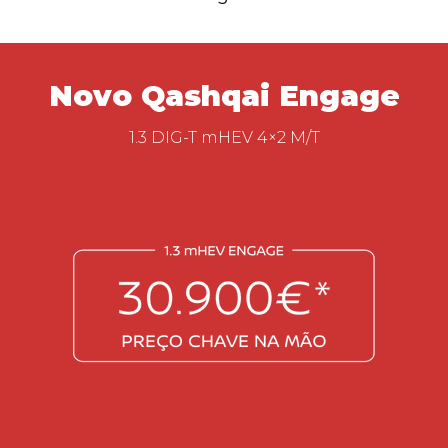
Novo Qashqai Engage
1.3 DIG-T mHEV 4×2 M/T