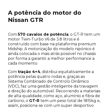
A potência do motor do
Nissan GTR
Com
570 cavalos de potência
, o GT-R tem um
motor Twin-Turbo V6 de 3.8 litros e é
construído com base na plataforma premium
Midship. A motorização do modelo nipónico é
ainda colocada o mais atrás possível no chassis
por forma a garantir a melhor performance a
cada momento.
Com
tração 4×4
, distribui equitativamente a
potência pelas quatro rodas e, graças ao
Sistema Combinado de Controlo Dinâmico
(VDC), faz uma gestão inteligente da travagem
e direção do automóvel. Recorrendo a materiais
de alta qualidade, como aço, alumínio e fibra de
carbono, o
GT-R
tem um peso total de 1815kg e,
assim, posiciona-se com um super desportivo