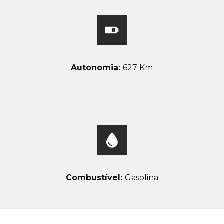
Autonomia:
627 Km
Combustível:
Gasolina