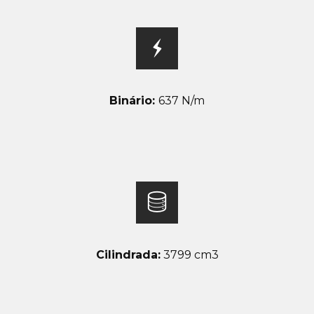
Binário:
637 N/m
Cilindrada:
3799 cm3