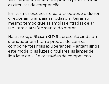
setor automóvel sempre pronto para dominar
os circuitos de competição.
Em termos estéticos, o para-choques e o divisor
direcionam o ar para as rodas dianteiras ao
mesmo tempo que as amplas entradas de ar
facilitam o arrefecimento do motor.
Na traseira, o
Nissan GT-R
apresenta ainda um
silenciador em titânio produzido com os
componentes mais exuberantes. Marcam ainda
este modelo, as luzes circulares, as jantes de
liga leve de 20’ e os travões de competição.