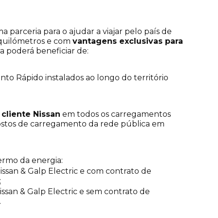
 parceria para o ajudar a viajar pelo país de
 quilómetros e com
vantagens exclusivas para
ra poderá beneficiar de:
to Rápido instalados ao longo do território
 cliente Nissan
em todos os carregamentos
ostos de carregamento da rede pública em
ermo da energia:
issan & Galp Electric e com contrato de
;
issan & Galp Electric e sem contrato de
.