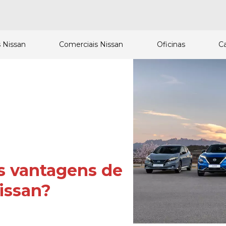
 Nissan
Comerciais Nissan
Oficinas
C
s vantagens de
Nissan?