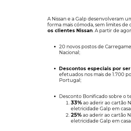
A Nissan e a Galp desenvolveram uma
forma mais cómoda, sem limites de
os clientes Nissan
. A partir de ago
20 novos postos de Carregamen
Nacional;
Descontos especiais por ser
efetuados nos mais de 1.700 p
Portugal;
Desconto Bonificado sobre o t
33%
ao aderir ao cartão N
eletricidade Galp em casa
25%
ao aderir ao cartão N
eletricidade Galp em casa