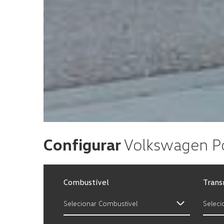
Configurar
Volkswagen P
Combustível
Trans
Selecionar Combustível
Seleci