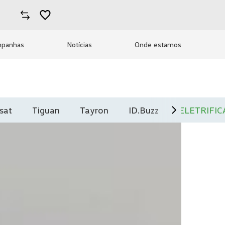
panhas
Notícias
Onde estamos
sat
Tiguan
Tayron
ID.Buzz
ELETRIFI