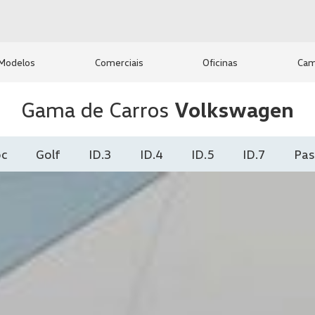
Modelos
Comerciais
Oficinas
Cam
Gama de Carros
Volkswagen
oc
Golf
ID.3
ID.4
ID.5
ID.7
Pas