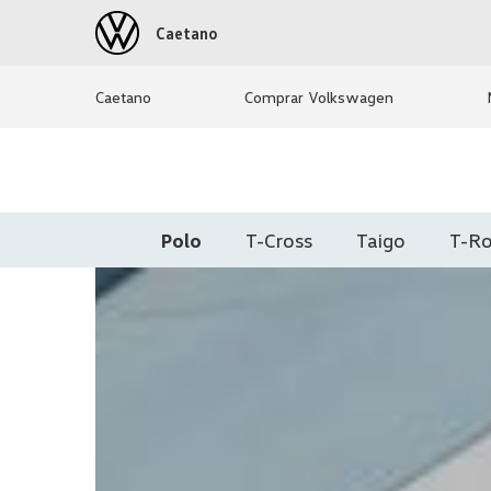
Caetano
Caetano
Comprar Volkswagen
Polo
T-Cross
Taigo
T-R