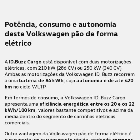
Potência, consumo e autonomia
deste Volkswagen pão de forma
elétrico
A
ID.Buzz Cargo
está disponível com duas motorizações
elétricas, com 210 kW (286 CV) ou 250 kW (340 CV).
Ambas as motorizações
da Volkswagen ID. Buzz recorrem
a uma
bateria de 84 kWh
, cuja
autonomia é de até 420
km
no ciclo WLTP.
Em termos de consumo, a Volkswagen ID. Buzz Cargo
apresenta uma
eficiência energética entre os 20 e os 22
kWh/100 km
, valores bastante competitivos e acima da
média dentro do segmento de carrinhas elétricas
comerciais.
Outra vantagem da Volkswagen pão de forma elétrico é
que suporta um carregamento rápido, podendo
carregar