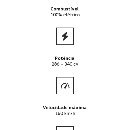
Combustível
:
100% elétrico
Potência
:
286 – 340 cv
Velocidade máxima
:
160 km/h