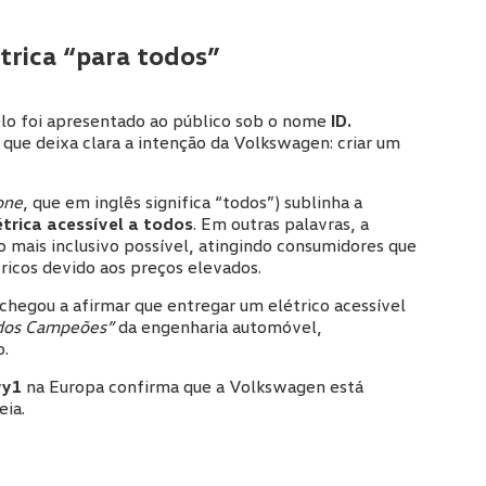
trica “para todos”
lo foi apresentado ao público sob o nome
ID.
que deixa clara a intenção da Volkswagen: criar um
one
, que em inglês significa “todos”) sublinha a
étrica acessível a todos
. Em outras palavras, a
o mais inclusivo possível, atingindo consumidores que
ricos devido aos preços elevados.
chegou a afirmar que entregar um elétrico acessível
 dos Campeões”
da engenharia automóvel,
o.
ry1
na Europa confirma que a Volkswagen está
eia.