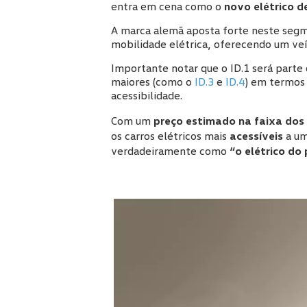
entra em cena como o
novo elétrico d
A marca alemã aposta forte neste segme
mobilidade elétrica, oferecendo um ve
Importante notar que o ID.1 será parte 
maiores (como o
ID.3
e
ID.4
) em termos 
acessibilidade.
Com um
preço estimado na faixa dos 
os carros elétricos mais
acessíveis
a um
verdadeiramente como
“o elétrico do