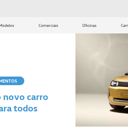
Modelos
Comerciais
Oficinas
Cam
MENTOS
 novo carro
para todos