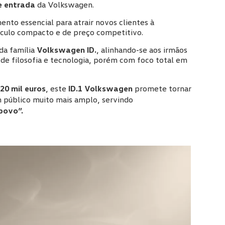
e entrada
da Volkswagen.
nto essencial para atrair novos clientes à
ículo compacto e de preço competitivo.
da família
Volkswagen ID.
, alinhando-se aos irmãos
de filosofia e tecnologia, porém com foco total em
20 mil euros
, este
ID.1 Volkswagen
promete tornar
 público muito mais amplo, servindo
 povo”.