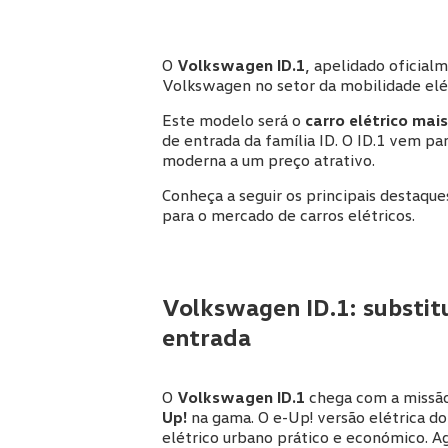
O
Volkswagen ID.1
, apelidado oficial
Volkswagen no setor da mobilidade elét
Este modelo será o
carro elétrico mai
de entrada da família ID. O ID.1 vem pa
moderna a um preço atrativo.
Conheça a seguir os principais destaque
para o mercado de carros elétricos.
Volkswagen ID.1: substit
entrada
O
Volkswagen ID.1
chega com a missão 
Up!
na gama. O e-Up! versão elétrica do
elétrico urbano prático e económico. A