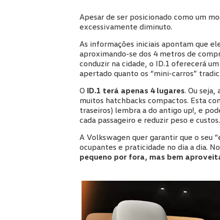
Apesar de ser posicionado como um mod
excessivamente diminuto.
As informações iniciais apontam que el
aproximando-se dos 4 metros de compri
conduzir na cidade, o ID.1 oferecerá um
apertado quanto os “mini-carros” tradic
O
ID.1 terá apenas 4 lugares
. Ou seja
muitos hatchbacks compactos. Esta conf
traseiros) lembra a do antigo up!, e pod
cada passageiro e reduzir peso e custos.
A Volkswagen quer garantir que o seu “
ocupantes e praticidade no dia a dia. N
pequeno por fora, mas bem aproveit