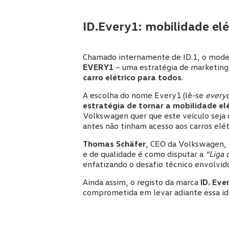
ID.Every1: mobilidade elé
Chamado internamente de ID.1, o mode
EVERY1
– uma estratégia de marketing 
carro elétrico para todos
.
A escolha do nome
Every1
(lê-se
every
estratégia de tornar a mobilidade el
Volkswagen quer que este veículo seja 
antes não tinham acesso aos carros elét
Thomas Schäfer
, CEO da Volkswagen, 
e de qualidade é como disputar a
“Liga
enfatizando o desafio técnico envolvid
Ainda assim, o registo da marca
ID. Eve
comprometida em levar adiante essa id