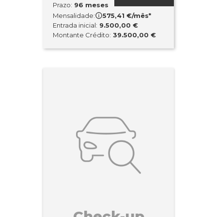
Prazo:
96 meses
Mensalidade:
575,41 €/mês*
Entrada inicial:
9.500,00 €
Montante Crédito:
39.500,00 €
Check-up