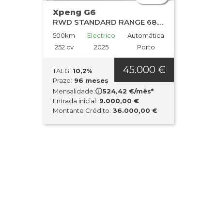
Xpeng G6
RWD STANDARD RANGE 68.5kWh
500km
Electrico
Automática
252 cv
2025
Porto
45.000 €
TAEG:
10,2%
Prazo:
96 meses
Mensalidade:
524,42 €/mês*
Entrada inicial:
9.000,00 €
Montante Crédito:
36.000,00 €