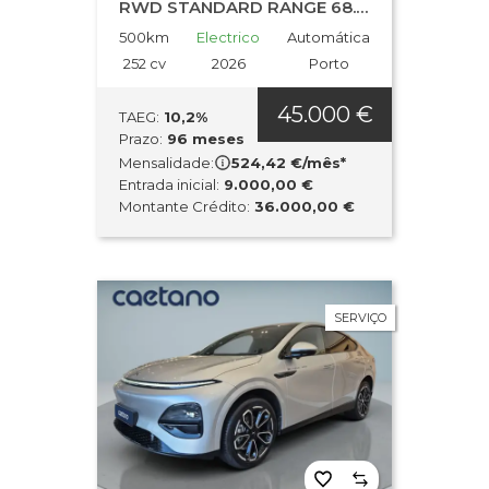
RWD STANDARD RANGE 68.5kWh
500km
Electrico
Automática
252 cv
2026
Porto
45.000 €
TAEG:
10,2%
Prazo:
96 meses
Mensalidade:
524,42 €/mês*
Entrada inicial:
9.000,00 €
Montante Crédito:
36.000,00 €
SERVIÇO