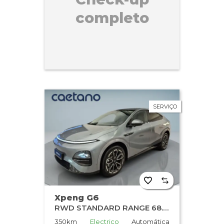
completo
SERVIÇO
Xpeng G6
RWD STANDARD RANGE 68.5kWh
350km
Electrico
Automática