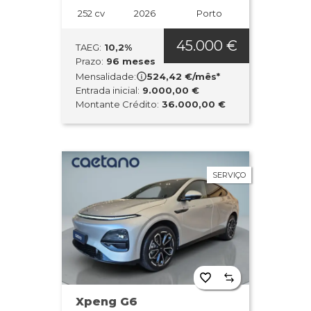
252 cv
2026
Porto
45.000 €
TAEG:
10,2%
Prazo:
96 meses
Mensalidade:
524,42 €/mês*
Entrada inicial:
9.000,00 €
Montante Crédito:
36.000,00 €
SERVIÇO
Xpeng G6