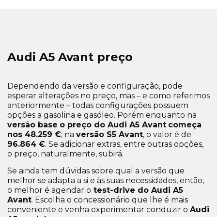
Audi A5 Avant preço
Dependendo da versão e configuração, pode
esperar alterações no preço, mas – e como referimos
anteriormente – todas configurações possuem
opções a gasolina e gasóleo. Porém enquanto na
versão base
o preço do Audi A5 Avant
começa
nos 48.259 €
; na
versão S5 Avant
, o valor é de
96.864 €
. Se adicionar extras, entre outras opções,
o preço, naturalmente, subirá.
Se ainda tem dúvidas sobre qual a versão que
melhor se adapta a si e às suas necessidades, então,
o melhor é agendar o
test-drive do Audi A5
Avant
. Escolha o concessionário que lhe é mais
conveniente e venha experimentar conduzir o
Audi