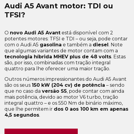
Audi A5 Avant motor: TDI ou
TFSI?
O
novo ​​Audi A5 Avant
está disponível com 2
potentes motores: TFSI e TDI – ou seja, pode contar
com o Audi A5
gasolina
e também a
diesel
. Note
que algumas variantes de motor contam com a
tecnologia híbrida MHEV plus de 48 volts
. Estas
são, por isso, combinadas com tração integral
quattro para lhe oferecer uma maior tração.
Outros números impressionantes do Audi A5 Avant
são os seus
150 kW (204 cv) de potência
– sendo
que no caso da
versão S5
, pode contar com ainda
mais potência, devido ao motor V6 turbo, tração
integral quattro – e os 550 Nm de binário máximo,
que lhe permitem ir
dos 0 aos 100 km em apenas
4,5 segundos
.