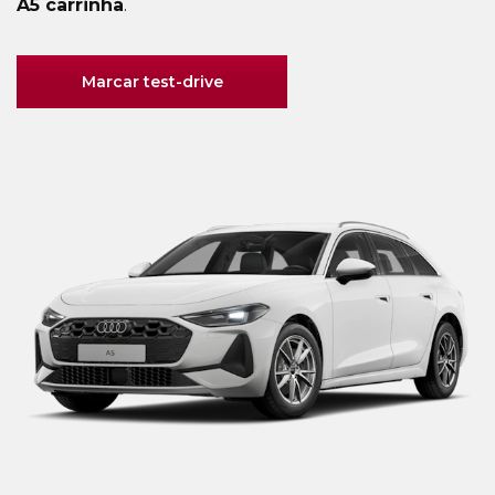
A5 carrinha
.
Marcar test-drive