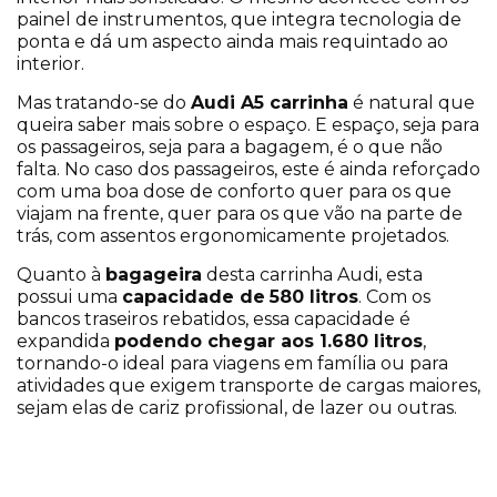
painel de instrumentos, que integra tecnologia de
ponta e dá um aspecto ainda mais requintado ao
interior.
Mas tratando-se do
Audi A5 carrinha
é natural que
queira saber mais sobre o espaço. E espaço, seja para
os passageiros, seja para a bagagem, é o que não
falta. No caso dos passageiros, este é ainda reforçado
com uma boa dose de conforto quer para os que
viajam na frente, quer para os que vão na parte de
trás, com assentos ergonomicamente projetados.
Quanto à
bagageira
desta carrinha Audi, esta
possui uma
capacidade de
580 litros
. Com os
bancos traseiros rebatidos, essa capacidade é
expandida
podendo chegar aos 1.680 litros
,
tornando-o ideal para viagens em família ou para
atividades que exigem transporte de cargas maiores,
sejam elas de cariz profissional, de lazer ou outras.