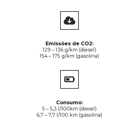
Emissões de CO2:
129 – 136 g/km (diesel)
154 – 175 g/km (gasolina)
Consumo:
5 – 5,3 l/100km (diesel)
6,7 – 7,7 l/100 km (gasolina)