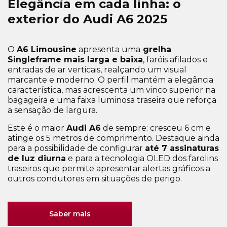
Elegância em cada linha: o
exterior do Audi A6 2025
O
A6 Limousine
apresenta uma
grelha
Singleframe mais larga e baixa
, faróis afilados e
entradas de ar verticais, realçando um visual
marcante e moderno.
O perfil mantém a elegância
característica, mas acrescenta um vinco superior na
bagageira e uma faixa luminosa traseira que reforça
a sensação de largura.
Este é o maior
Audi A6
de sempre: cresceu 6 cm e
atinge os 5 metros de comprimento. Destaque ainda
para a possibilidade de configurar
até 7 assinaturas
de luz diurna
e para a tecnologia OLED dos farolins
traseiros que permite apresentar alertas gráficos a
outros condutores em situações de perigo.
Saber mais