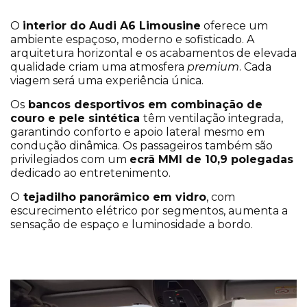
O
interior do
Audi A6 Limousine
oferece um
ambiente espaçoso, moderno e sofisticado. A
arquitetura horizontal e os acabamentos de elevada
qualidade criam uma atmosfera
premium
. Cada
viagem será uma experiência única.
Os
bancos desportivos em combinação de
couro e pele sintética
têm ventilação integrada,
garantindo conforto e apoio lateral mesmo em
condução dinâmica. Os passageiros também são
privilegiados com um
ecrã MMI de 10,9 polegadas
dedicado ao entretenimento.
O
tejadilho panorâmico em vidro
, com
escurecimento elétrico por segmentos, aumenta a
sensação de espaço e luminosidade a bordo.