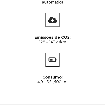
automática
Emissões de CO2:
128 – 143 g/km
Consumo:
4,9 – 5,5 l/100km