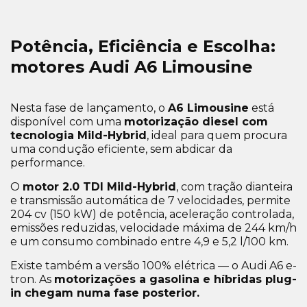
Potência, Eficiência e Escolha:
motores Audi A6 Limousine
Nesta fase de lançamento, o
A6 Limousine
está
disponível com uma
motorização diesel com
tecnologia Mild-Hybrid
, ideal para quem procura
uma condução eficiente, sem abdicar da
performance.
O
motor 2.0 TDI Mild-Hybrid
, com tração dianteira
e transmissão automática de 7 velocidades, permite
204 cv (150 kW) de potência, aceleração controlada,
emissões reduzidas, velocidade máxima de 244 km/h
e um consumo combinado entre 4,9 e 5,2 l/100 km.
Existe também a versão 100% elétrica — o Audi A6 e-
tron. As
motorizações a gasolina e híbridas plug-
in chegam numa fase posterior.