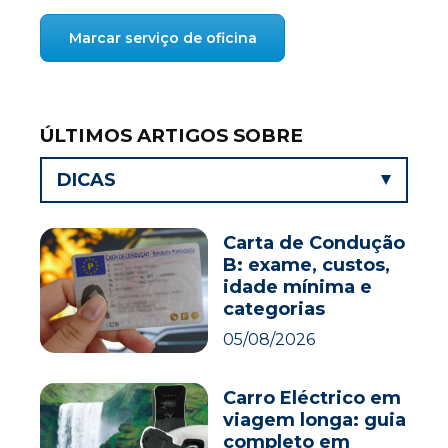
Marcar serviço de oficina
ÚLTIMOS ARTIGOS SOBRE
DICAS
Carta de Condução
B: exame, custos,
idade mínima e
categorias
05/08/2026
Carro Eléctrico em
viagem longa: guia
completo em