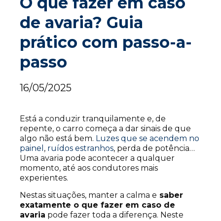
O que fazer em caso
de avaria? Guia
prático com passo-a-
passo
16/05/2025
Está a conduzir tranquilamente e, de
repente, o carro começa a dar sinais de que
algo não está bem.
Luzes que se acendem no
painel
,
ruídos estranhos
, perda de potência…
Uma avaria pode acontecer a qualquer
momento, até aos condutores mais
experientes.
Nestas situações, manter a calma e
saber
exatamente o que fazer em caso de
avaria
pode fazer toda a diferença. Neste