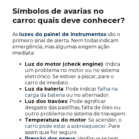
Símbolos de avarias no
carro: quais deve conhecer?
As
luzes do painel de instrumentos
são o
primeiro sinal de alerta. Nem todas indicam
emergência, mas algumas exigem ação
imediata:
Luz do motor (check engine)
: Indica
um problema no motor ou no sistema
eletrónico. Se estiver a piscar, pare o
carro de imediato.
Luz da bateria
: Pode indicar
falha na
carga da bateria
ou no alternador.
Luz dos travões
: Pode significar
desgaste das pastilhas, falta de óleo ou
outro problema no sistema de travagem.
Temperatura do motor
: Se acender, o
carro pode estar a sobreaquecer
. Pare
assim que for seguro.
Pressão dos pneus
: Verifique se tem