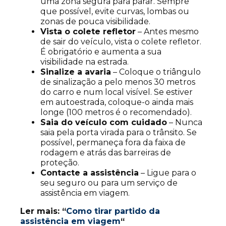
uma zona segura para parar. Sempre
que possível, evite curvas, lombas ou
zonas de pouca visibilidade.
Vista o colete refletor
– Antes mesmo
de sair do veículo, vista o colete refletor.
É obrigatório e aumenta a sua
visibilidade na estrada.
Sinalize a avaria
– Coloque o triângulo
de sinalização a pelo menos 30 metros
do carro e num local visível. Se estiver
em autoestrada, coloque-o ainda mais
longe (100 metros é o recomendado).
Saia do veículo com cuidado
– Nunca
saia pela porta virada para o trânsito. Se
possível, permaneça fora da faixa de
rodagem e atrás das barreiras de
proteção.
Contacte a assistência
– Ligue para o
seu seguro ou para um serviço de
assistência em viagem.
Ler mais: “
Como tirar partido da
assistência em viagem
“