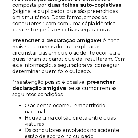
composta por
duas folhas auto-copiativas
(original e duplicado), que são preenchidas
em simultâneo. Dessa forma, ambos os
condutores ficam com uma cópia idêntica
para entregar às respetivas seguradoras.
Preencher a declaração amigável
é nada
mais nada menos do que explicar as
circunstâncias em que o acidente ocorreu e
quais foram os danos que daí resultaram. Com
esta informação, a seguradora vai conseguir
determinar quem foi o culpado.
Mas atenção pois só é possível
preencher
declaração amigável
se se cumprirem as
seguintes condições:
O acidente ocorreu em território
nacional;
Houve uma colisão direta entre duas
viaturas;
Os condutores envolvidos no acidente
estão de acordo no culpado;