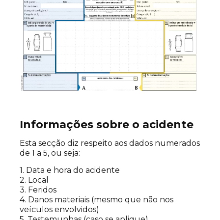
Informações sobre o acidente
Esta secção diz respeito aos dados numerados
de 1 a 5, ou seja:
1. Data e hora do acidente
2. Local
3. Feridos
4. Danos materiais (mesmo que não nos
veículos envolvidos)
5. Testemunhas (caso se aplique)