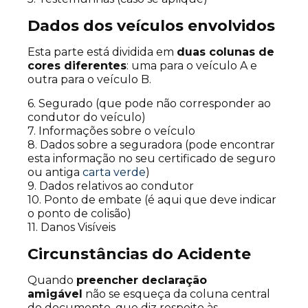
Dados dos veículos envolvidos
Esta parte está dividida em
duas colunas de
cores diferentes
: uma para o veículo A e
outra para o veículo B.
6. Segurado (que pode não corresponder ao
condutor do veículo)
7. Informações sobre o veículo
8. Dados sobre a seguradora (pode encontrar
esta informação no seu certificado de seguro
ou antiga
carta verde
)
9. Dados relativos ao condutor
10. Ponto de embate (é aqui que deve indicar
o ponto de colisão)
11. Danos Visíveis
Circunstâncias do Acidente
Quando
preencher declaração
amigável
não se esqueça da coluna central
do documento, que diz respeito às