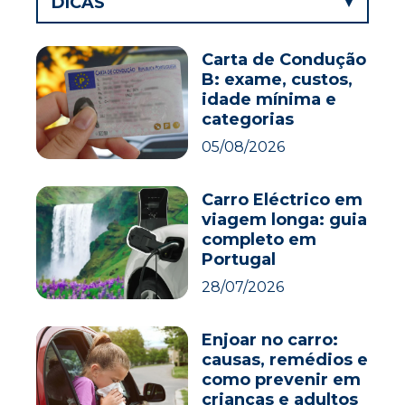
DICAS
Carta de Condução
B: exame, custos,
idade mínima e
categorias
05/08/2026
Carro Eléctrico em
viagem longa: guia
completo em
Portugal
28/07/2026
Enjoar no carro:
causas, remédios e
como prevenir em
crianças e adultos