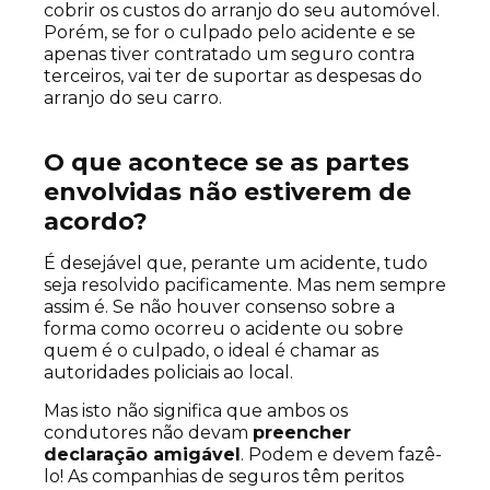
cobrir os custos do arranjo do seu automóvel.
Porém, se for o culpado pelo acidente e se
apenas tiver contratado um seguro contra
terceiros, vai ter de suportar as despesas do
arranjo do seu carro.
O que acontece se as partes
envolvidas não estiverem de
acordo?
É desejável que, perante um acidente, tudo
seja resolvido pacificamente. Mas nem sempre
assim é. Se não houver consenso sobre a
forma como ocorreu o acidente ou sobre
quem é o culpado, o ideal é chamar as
autoridades policiais ao local.
Mas isto não significa que ambos os
condutores não devam
preencher
declaração amigável
. Podem e devem fazê-
lo! As companhias de seguros têm peritos