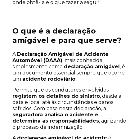
onde obtê-la e o que fazer a seguir.
O que é a declaração
amigável e para que serve?
A
Declaração Amigável de Acidente
Automóvel (DAAA)
, mais conhecida
simplesmente como
declaração amigável
, é
um documento essencial sempre que ocorre
um
acidente rodoviário
.
Permite que os condutores envolvidos
registem os detalhes do sinistro
, desde a
data e local até às circunstâncias e danos
sofridos. Com base nesta declaração, a
seguradora analisa o acidente e
determina as responsabilidades
, agilizando
o processo de indemnização.
A
declaração amigável de acidente
é