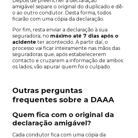
Depois de preencher a declaração
amigável separe o original do duplicado e dê-
o ao outro condutor. Desta forma, todos
ficarão com uma cópia da declaração.
Por fim, resta enviar a declaração à sua
seguradora, no
máximo até 7 dias após o
acidente
ter acontecido. A partir daí, o
processo vai ficar inteiramente nas mãos das
seguradoras que, após estabelecerem
contacto e cruzarem a informação de ambos
os lados, vão apurar quem foi o culpado.
Outras perguntas
frequentes sobre a DAAA
Quem fica com o original da
declaração amigável?
Cada condutor fica com uma cópia da