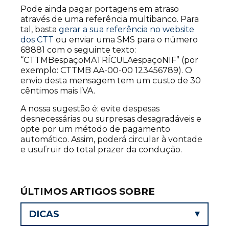
Pode ainda pagar portagens em atraso
através de uma referência multibanco. Para
tal, basta
gerar a sua referência no website
dos CTT
ou enviar uma SMS para o número
68881 com o seguinte texto:
“CTTMBespaçoMATRÍCULAespaçoNIF” (por
exemplo: CTTMB AA-00-00 123456789). O
envio desta mensagem tem um custo de 30
cêntimos mais IVA.
A nossa sugestão é: evite despesas
desnecessárias ou surpresas desagradáveis e
opte por um método de pagamento
automático. Assim, poderá circular à vontade
e usufruir do total prazer da condução.
ÚLTIMOS ARTIGOS SOBRE
DICAS