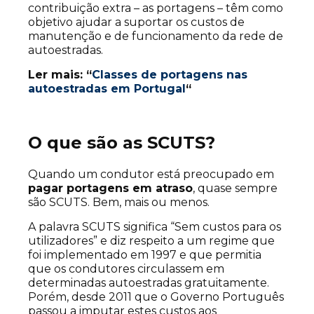
contribuição extra – as portagens – têm como
objetivo ajudar a suportar os custos de
manutenção e de funcionamento da rede de
autoestradas.
Ler mais: “
Classes de portagens nas
autoestradas em Portugal
“
O que são as SCUTS?
Quando um condutor está preocupado em
pagar portagens em atraso
, quase sempre
são SCUTS. Bem, mais ou menos.
A palavra SCUTS significa “Sem custos para os
utilizadores” e diz respeito a um regime que
foi implementado em 1997 e que permitia
que os condutores circulassem em
determinadas autoestradas gratuitamente.
Porém, desde 2011 que o Governo Português
passou a imputar estes custos aos