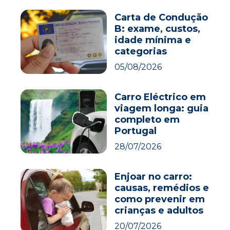
Carta de Condução
B: exame, custos,
idade mínima e
categorias
05/08/2026
Carro Eléctrico em
viagem longa: guia
completo em
Portugal
28/07/2026
Enjoar no carro:
causas, remédios e
como prevenir em
crianças e adultos
20/07/2026