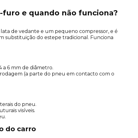
i-furo e quando não funciona?
a lata de vedante e um pequeno compressor, e é
substituição do estepe tradicional. Funciona
4 a 6 mm de diâmetro.
e rodagem (a parte do pneu em contacto com o
terais do pneu.
rais visíveis.
eu.
o do carro