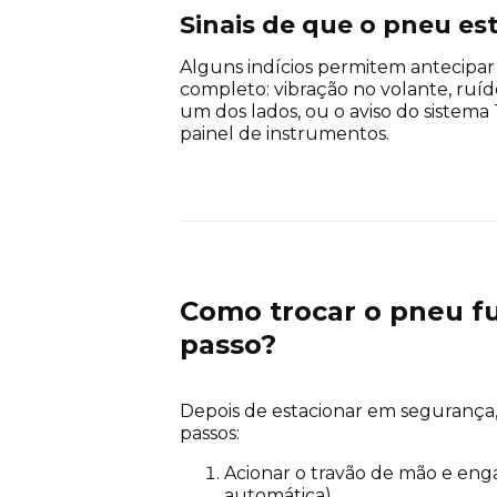
Sinais de que o pneu est
Alguns indícios permitem antecipar
completo: vibração no volante, ruído 
um dos lados, ou o aviso do sistem
painel de instrumentos.
Como trocar o pneu fu
passo?
Depois de estacionar em segurança
passos:
Acionar o travão de mão e eng
automática).