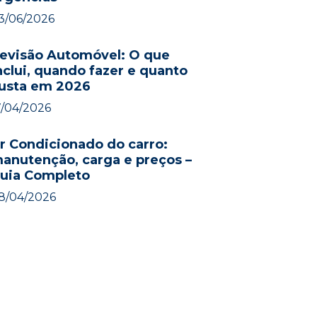
3/06/2026
evisão Automóvel: O que
nclui, quando fazer e quanto
usta em 2026
7/04/2026
r Condicionado do carro:
anutenção, carga e preços –
uia Completo
8/04/2026