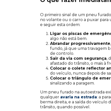
O primeiro sinal de um pneu furad
no volante ou o carro a puxar par
e seguir esta ordem:
Ligar os piscas de emergên
algo não está bem.
Abrandar progressivamente
fundo, já que uma travagem b
de controlo.
Sair da via com segurança
, 
afastado do trânsito, o mais à f
Colocar o colete reflector a
do veículo, nunca depois de sai
Colocar o triângulo de eme
sinalizando a paragem.
Um pneu furado na autoestrada exi
qualquer
avaria na estrada
: a par
berma direita, e a saída do veículo 
trânsito, quando possível.