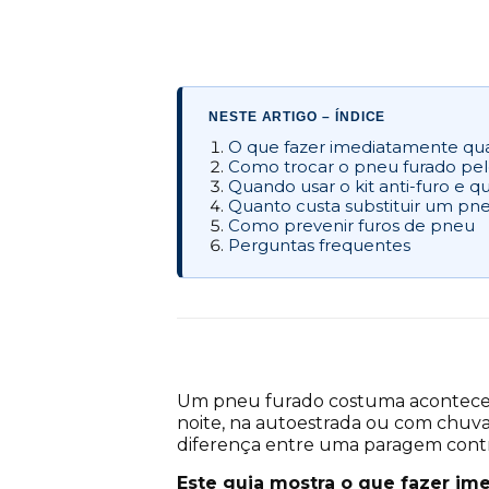
NESTE ARTIGO – ÍNDICE
O que fazer imediatamente qu
Como trocar o pneu furado pel
Quando usar o kit anti-furo e 
Quanto custa substituir um pn
Como prevenir furos de pneu
Perguntas frequentes
Um pneu furado costuma acontecer 
noite, na autoestrada ou com chuva. 
diferença entre uma paragem contro
Este guia mostra o que fazer im