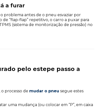
á a furar
 o problema antes de o pneu esvaziar por
de “flap-flap” repetitivo, o carro a puxar para
a TPMS (sistema de monitorização de pressão) no
rado pelo estepe passo a
, o processo de
mudar o pneu
segue estes
atar uma mudança (ou colocar em “P”, em caixa