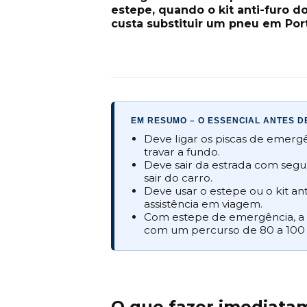
estepe, quando o kit anti-furo d
custa substituir um pneu em Por
EM RESUMO – O ESSENCIAL ANTES D
Deve ligar os piscas de emerg
travar a fundo.
Deve sair da estrada com segur
sair do carro.
Deve usar o estepe ou o kit ant
assistência em viagem.
Com estepe de emergência, a
com um percurso de 80 a 100
O que fazer imediata