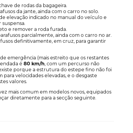
 chave de rodas da bagageira.
fusos da jante, ainda com o carro no solo.
de elevação indicado no manual do veículo e
ar suspensa.
eto e remover a roda furada.
parafusos parcialmente, ainda com o carro no ar.
afusos definitivamente, em cruz, para garantir
 de emergência (mais estreito que os restantes
mendada é
80 km/h
, com um percurso não
e existe porque a estrutura do estepe fino não foi
para velocidades elevadas, e o desgaste
tes valores.
da vez mais comum em modelos novos, equipados
nçar diretamente para a secção seguinte.