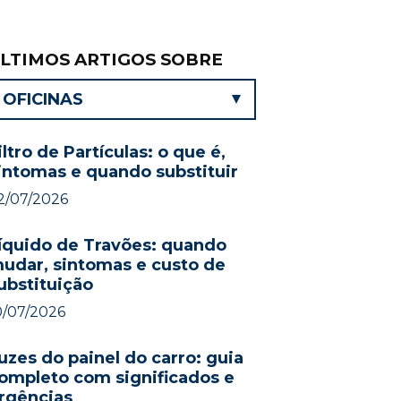
LTIMOS ARTIGOS SOBRE
OFICINAS
iltro de Partículas: o que é,
intomas e quando substituir
2/07/2026
íquido de Travões: quando
udar, sintomas e custo de
ubstituição
0/07/2026
uzes do painel do carro: guia
ompleto com significados e
rgências