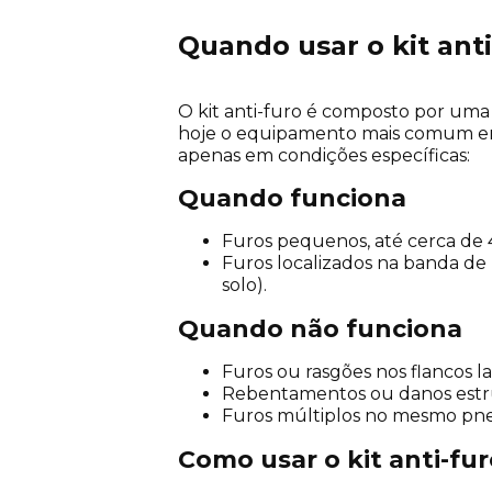
Quando usar o kit ant
O kit anti-furo é composto por um
hoje o equipamento mais comum em 
apenas em condições específicas:
Quando funciona
Furos pequenos, até cerca de 
Furos localizados na banda d
solo).
Quando não funciona
Furos ou rasgões nos flancos la
Rebentamentos ou danos estrutu
Furos múltiplos no mesmo pn
Como usar o kit anti-fur