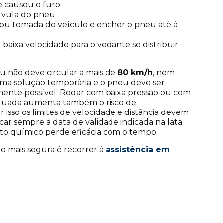
ue causou o furo.
álvula do pneu.
o ou tomada do veículo e encher o pneu até à
baixa velocidade para o vedante se distribuir
u não deve circular a mais de
80 km/h
, nem
 uma solução temporária e o pneu deve ser
mente possível. Rodar com baixa pressão ou com
quada aumenta também o risco de
or isso os limites de velocidade e distância devem
car sempre a data de validade indicada na lata
o químico perde eficácia com o tempo.
ção mais segura é recorrer à
assistência em