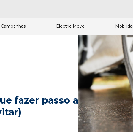
Campanhas
Electric Move
Mobilid
ue fazer passo a
itar)