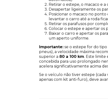
Retirar o estepe, o macaco e a
Desapertar ligeiramente os para
Posicionar o macaco no ponto 
levantar o carro até a roda fic
Retirar os parafusos por compl
Colocar o estepe e apertar os 
Baixar o carro e apertar os par
um aperto uniforme.
Importante:
se o estepe for do tipo
pneus), a velocidade máxima reco
superior a
80 a 100 km
. Este limit
concebida para uso prolongado nem 
acelera significativamente acima des
Se o veículo não tiver estepe (ca
apenas com kit anti-furo), deve ava