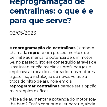
Reprogramação de
centralinas: o que é e
para que serve?
02/05/2023
A
reprogramação de centralinas
(também
chamada
repro
) é um procedimento que
permite aumentar a potência de um motor.
Se, no passado, isto era conseguido através de
uma intervenção mecânica profunda (que
implicava a troca do carburador nos motores
a gasolina, a instalação de novas velas e a
troca do filtro de ar), hoje em dia,
reprogramar centralinas
parece ser a opção
mais simples e eficaz.
A ideia de aumentar a potência do motor soa-
lhe bem? Então continue a ler porque, ainda