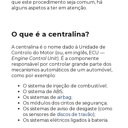
que este procedimento seja comum, há
alguns aspetos a ter em atenção.
O que é a centralina?
A centralina é o nome dado à Unidade de
Controlo do Motor (ou, em inglês, ECU —
Engine Control Unit
). É a componente
responsável por controlar grande parte dos
mecanismos automáticos de um automóvel,
como por exemplo:
O sistema de injeção de combustível;
O sistema de ABS;
Os sistemas de
airbag
;
Os módulos dos cintos de segurança;
Os sistemas de aviso de desgaste (como
os sensores de
discos de travão
);
Os sistemas elétricos ligados à bateria.