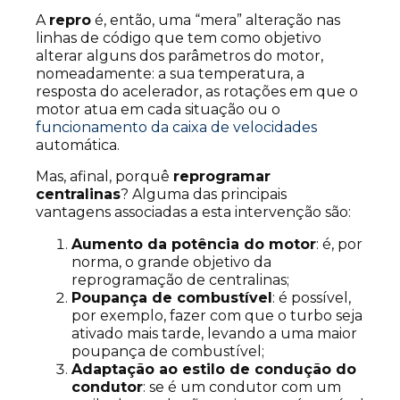
A
repro
é, então, uma “mera” alteração nas
linhas de código que tem como objetivo
alterar alguns dos parâmetros do motor,
nomeadamente: a sua temperatura, a
resposta do acelerador, as rotações em que o
motor atua em cada situação ou o
funcionamento da caixa de velocidades
automática.
Mas, afinal, porquê
reprogramar
centralinas
? Alguma das principais
vantagens associadas a esta intervenção são:
Aumento da potência do motor
: é, por
norma, o grande objetivo da
reprogramação de centralinas;
Poupança de combustível
: é possível,
por exemplo, fazer com que o turbo seja
ativado mais tarde, levando a uma maior
poupança de combustível;
Adaptação ao estilo de condução do
condutor
: se é um condutor com um