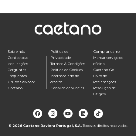
Sobre nós
Política de
Comprar carro
Contactos e
Privacidade
Marcar serviço de
localizações
Termos & Condições
oficina
Perguntas
Política de Cookies
Caetano Go
Frequentes
Intermediário de
Livro de
Grupo Salvador
crédito
Reclamações
Caetano
Canal de denúncias
Resolução de
Litígios
© 2026
Caetano Baviera Portugal, S.A.
Todos os direitos reservados.