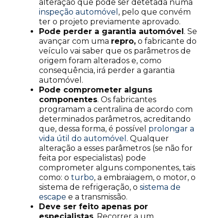
alteração que pode ser detetada numa
inspeção automóvel
, pelo que convém
ter o projeto previamente aprovado.
Pode perder a garantia automóvel
. Se
avançar com uma
repro,
o fabricante do
veículo vai saber que os parâmetros de
origem foram alterados e, como
consequência, irá perder a garantia
automóvel.
Pode comprometer alguns
componentes
. Os fabricantes
programam a centralina de acordo com
determinados parâmetros, acreditando
que, dessa forma, é possível
prolongar a
vida útil do automóvel
. Qualquer
alteração a esses parâmetros (se não for
feita por especialistas) pode
comprometer alguns componentes, tais
como: o
turbo
, a embraiagem, o motor, o
sistema de refrigeração, o
sistema de
escape
e a transmissão.
Deve ser feito apenas por
especialistas
. Recorrer a um