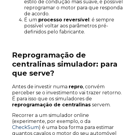
estilo de condução mais suave, é possível
reprogramar o motor para que responda
de acordo.
É um
processo reversível
: é sempre
possível voltar aos parâmetros pré-
definidos pelo fabricante.
Reprogramação de
centralinas simulador: para
que serve?
Antes de investir numa
repro
, convém
perceber se o investimento vai trazer retorno.
É para isso que os simuladores de
reprogramação de centralinas
servem.
Recorrer a um simulador online
(experimente, por exemplo, o da
CheckSum
)
é uma boa forma para estimar
quantos cavalos o motor do seu automóvel