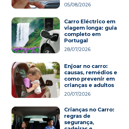
05/08/2026
Carro Eléctrico em
viagem longa: guia
completo em
Portugal
28/07/2026
Enjoar no carro:
causas, remédios e
como prevenir em
crianças e adultos
20/07/2026
Crianças no Carro:
regras de
segurança,
cadeiras e