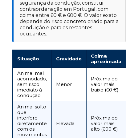
segurança da condução, constitui
contraordenação em Portugal, com
coima entre 60 € e 600 €. O valor exato
depende do risco concreto criado para a
condução e para os restantes
ocupantes.
Coima
Situação
Gravidade
aproximada
Animal mal
acomodado,
Próxima do
sem risco
Menor
valor mais
imediato à
baixo (60 €)
condução
Animal solto
que
interfere
Próxima do
diretamente
Elevada
valor mais
com os
alto (600 €)
movimentos