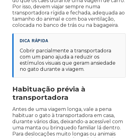
do que os cães durante uma viagem de carro.
Por isso, devem viajar sempre numa
transportadora rígida e fechada, adequada ao
tamanho do animal e com boa ventilação,
colocada no banco de trás ou na bagageira.
DICA RÁPIDA
Cobrir parcialmente a transportadora
com um pano ajuda a reduzir os
estímulos visuais que geram ansiedade
no gato durante a viagem.
Habituação prévia à
transportadora
Antes de uma viagem longa, vale a pena
habituar o gato à transportadora em casa,
durante vários dias, deixando-a acessível com
uma manta ou brinquedo familiar lá dentro.
Para deslocações muito longas ou animais