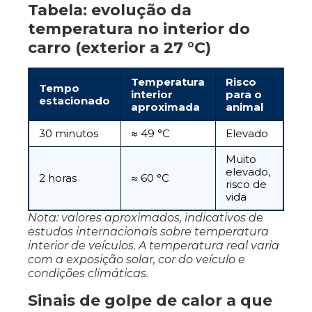
Tabela: evolução da
temperatura no interior do
carro (exterior a 27 °C)
Temperatura
Risco
Tempo
interior
para o
estacionado
aproximada
animal
30 minutos
≈ 49 °C
Elevado
Muito
elevado,
2 horas
≈ 60 °C
risco de
vida
Nota: valores aproximados, indicativos de
estudos internacionais sobre temperatura
interior de veículos. A temperatura real varia
com a exposição solar, cor do veículo e
condições climáticas.
Sinais de golpe de calor a que