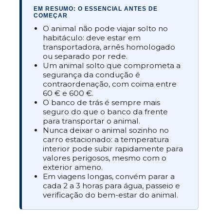
EM RESUMO: O ESSENCIAL ANTES DE
COMEÇAR
O animal não pode viajar solto no
habitáculo: deve estar em
transportadora, arnês homologado
ou separado por rede.
Um animal solto que comprometa a
segurança da condução é
contraordenação, com coima entre
60 € e 600 €.
O banco de trás é sempre mais
seguro do que o banco da frente
para transportar o animal.
Nunca deixar o animal sozinho no
carro estacionado: a temperatura
interior pode subir rapidamente para
valores perigosos, mesmo com o
exterior ameno.
Em viagens longas, convém parar a
cada 2 a 3 horas para água, passeio e
verificação do bem-estar do animal.