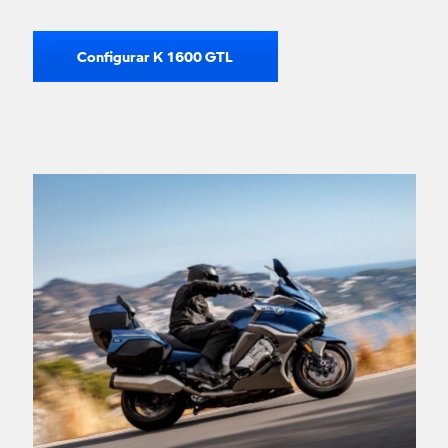
Configurar K 1600 GTL