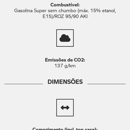
Combustível:
Gasolina Super sem chumbo (máx. 15% etanol,
E15)/ROZ 95/90 AKI
Emissões de CO2:
137 g/km
DIMENSÕES
Comprimento (incl. top case):