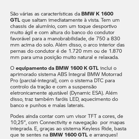
São várias as características da
BMW K 1600
GTL
que saltam imediatamente à vista. Tem um
chassis de alumínio, com um toque desportivo
muito ágil e com altura do banco do condutor
favorável para a manobrabilidade, de 750 a 830
mm acima do solo. Além disso, o arco interior das
pernas do condutor é de 1.720 mm ou de 1.870
mm para uma posição muito natural e relaxada.
O
equipamento da BMW 1600 K GTL
inclui o
aprimorado sistema ABS Integral BMW Motorrad
Pro (parcial-integral), com o sistema DTC para
controlo da tração e com a suspensão
eletronicamente ajustável (Dynamic ESA). Além
disso, traz também faróis LED, aquecimento do
banco e punhos e malas laterais.
Podes ainda contar com um visor TFT a cores, de
10,25″, com Connectivity e navegação por mapas
integrada. E, graças ao sistema Keyless Ride, basta
que te sentes na
BMW 1600 GTL
e arranques!