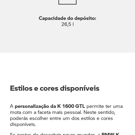
Capacidade do depósito:
26,5 l
Estilos e cores disponíveis
A
personalização da K 1600 GTL
permite ter uma
mota com a faceta mais pessoal. Neste sentido,
poderás escolher entre um dos estilos e cores
disponíveis.
Se gostas de descobrir novos mundos, a
BMW K