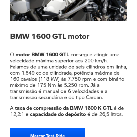
BMW 1600 GTL motor
O
motor
BMW 1600 GTL
consegue atingir uma
velocidade máxima superior aos 200 km/h.
Falamos de uma unidade de seis cilindros em linha,
com 1.649 cc de cilindrada, potência máxima de
160 cavalos (118 kW) às 7.750 rpm e com binário
máximo de 175 Nm às 5.250 rpm. Já a
transmissão é manual de 6 velocidades e a
transmissão secundária é do tipo Cardan.
A
taxa de compressão da BMW 1600 K GTL
é de
12,2:1 e
capacidade do depósito
é de 26,5 litros.
Marcar Test-Ride