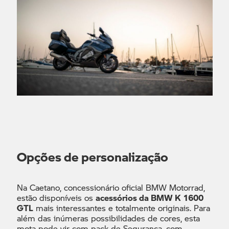
Opções de personalização
Na Caetano, concessionário oficial BMW Motorrad,
estão disponíveis os
acessórios da BMW K 1600
GTL
mais interessantes e totalmente originais. Para
além das inúmeras possibilidades de cores, esta
mota pode vir com pack de Segurança, com