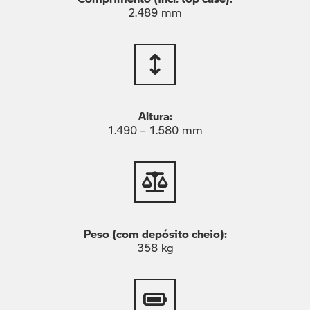
2.489 mm
Altura:
1.490 – 1.580 mm
Peso (com depósito cheio):
358 kg