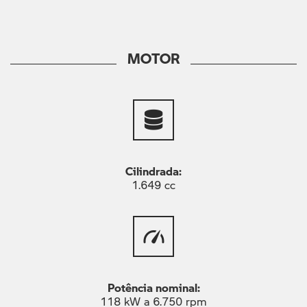
MOTOR
Cilindrada:
1.649 cc
Potência nominal:
118 kW a 6.750 rpm