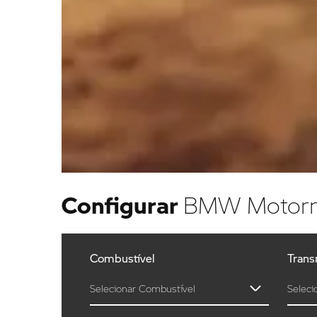
Configurar
BMW Motorr
Combustível
Trans
Selecionar Combustível
Seleci