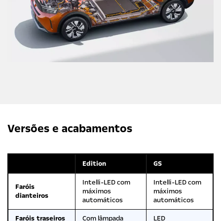
Versões e acabamentos
Edition
GS
Intelli-LED com
Intelli-LED com
Faróis
máximos
máximos
dianteiros
automáticos
automáticos
Faróis traseiros
Com lâmpada
LED