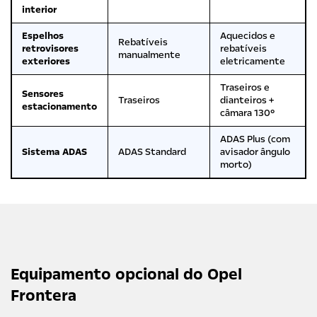
interior
Espelhos
Aquecidos e
Rebatíveis
retrovisores
rebatíveis
manualmente
exteriores
eletricamente
Traseiros e
Sensores
Traseiros
dianteiros +
estacionamento
câmara 130°
ADAS Plus (com
Sistema ADAS
ADAS Standard
avisador ângulo
morto)
Equipamento opcional do Opel
Frontera