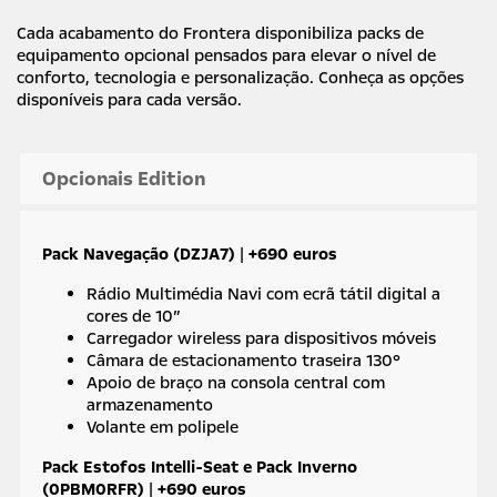
Cada acabamento do Frontera disponibiliza packs de
equipamento opcional pensados para elevar o nível de
conforto, tecnologia e personalização. Conheça as opções
disponíveis para cada versão.
Opcionais Edition
Pack Navegação (DZJA7)
|
+690 euros
Rádio Multimédia Navi com ecrã tátil digital a
cores de 10″
Carregador wireless para dispositivos móveis
Câmara de estacionamento traseira 130°
Apoio de braço na consola central com
armazenamento
Volante em polipele
Pack Estofos Intelli-Seat e Pack Inverno
(0PBM0RFR)
|
+690 euros