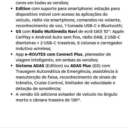
cores em todas as versões;
Edition
com suporte para smartphone: estação para
dispositivo móvel com acesso às aplicações do
veículo, rádio via smartphone, comandos no volante,
reconhecimento de voz, 1 tomada USB-C e Bluetooth;
GS
com
Rádio Multimédia Navi
de ecrã tátil 10″: Apple
CarPlay e Android Auto sem fios, rádio DAB, 2 USB-C
dianteiras + 2 USB-C traseiras, 6 colunas e carregador
indutivo wireless;
App
e-ROUTES com Connect Plus
, planeador de
viagem inteligente, em ambas as versões;
Sistema ADAS
(Edition) ou
ADAS Plus
(GS) com
Travagem Automática de Emergência, assistência à
manutenção de faixa, reconhecimento de sinais de
trânsito, Cruise Control, limitador de velocidade e
deteção de sonolência;
A versão GS adiciona avisador de veículo no ângulo
morto e câmara traseira de 130°.