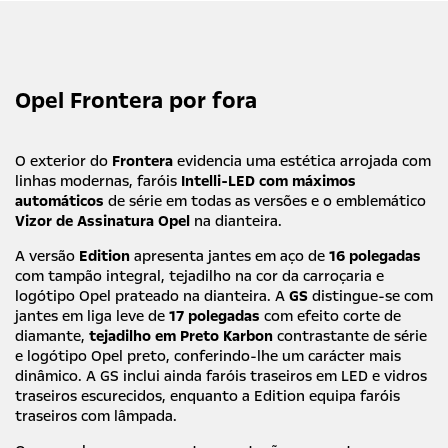
Caetano.
Opel Frontera por fora
O exterior do
Frontera
evidencia uma estética arrojada com
linhas modernas, faróis
Intelli-LED com máximos
automáticos
de série em todas as versões e o emblemático
Vizor de Assinatura Opel
na dianteira.
A versão
Edition
apresenta jantes em aço de
16 polegadas
com tampão integral, tejadilho na cor da carroçaria e
logótipo Opel prateado na dianteira. A
GS
distingue-se com
jantes em liga leve de
17 polegadas
com efeito corte de
diamante,
tejadilho em Preto Karbon
contrastante de série
e logótipo Opel preto, conferindo-lhe um carácter mais
dinâmico. A GS inclui ainda faróis traseiros em LED e vidros
traseiros escurecidos, enquanto a Edition equipa faróis
traseiros com lâmpada.