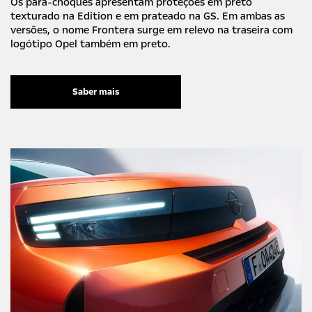
Os para-choques apresentam proteções em preto
texturado na Edition e em prateado na GS. Em ambas as
versões, o nome Frontera surge em relevo na traseira com
logótipo Opel também em preto.
Saber mais