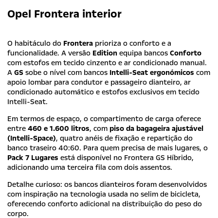
Opel Frontera interior
O habitáculo do
Frontera
prioriza o conforto e a
funcionalidade. A versão
Edition
equipa bancos
Conforto
com estofos em tecido cinzento e ar condicionado manual.
A
GS
sobe o nível com bancos
Intelli-Seat ergonómicos
com
apoio lombar para condutor e passageiro dianteiro, ar
condicionado automático e estofos exclusivos em tecido
Intelli-Seat.
Em termos de espaço, o compartimento de carga oferece
entre
460 e 1.600 litros
, com
piso da bagageira ajustável
(Intelli-Space)
, quatro anéis de fixação e repartição do
banco traseiro 40:60. Para quem precisa de mais lugares, o
Pack 7 Lugares
está disponível no Frontera GS Híbrido,
adicionando uma terceira fila com dois assentos.
Detalhe curioso: os bancos dianteiros foram desenvolvidos
com inspiração na tecnologia usada no selim de bicicleta,
oferecendo conforto adicional na distribuição do peso do
corpo.