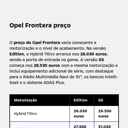
Opel Frontera preço
O
preço do Opel Frontera
varia consoante a
motorização e o nível de acabamento. Na versão
Edition
, o Hybrid 110cv arranca nos
26.030 euros
,
sendo a porta de entrada na gama. A versão
GS
começa nos
29.530 euros
com a mesma motorização e
inclui equipamento adicional de série, com destaque
para o Rádio Multimédia Navi de 10″, os bancos Intelli-
Seat e o sistema ADAS Plus.
Motorização
Edition
GS
26.030
29.530
Hybrid 110cv
euros
euros
27.530
31.030