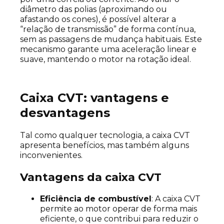
diâmetro das polias (aproximando ou
afastando os cones), é possível alterar a
“relação de transmissão” de forma contínua,
sem as passagens de mudança habituais. Este
mecanismo garante uma aceleração linear e
suave, mantendo o motor na rotação ideal.
Caixa CVT: vantagens e
desvantagens
Tal como qualquer tecnologia, a caixa CVT
apresenta benefícios, mas também alguns
inconvenientes.
Vantagens da caixa CVT
Eficiência de combustível
: A caixa CVT
permite ao motor operar de forma mais
eficiente, o que contribui para reduzir o