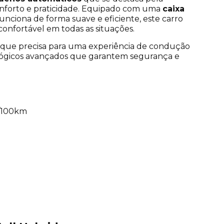
orto e praticidade.
Equipado com uma
caixa
nciona de forma suave e eficiente, este carro
nfortável em todas as situações.
 o que precisa para uma experiência de condução
lógicos avançados que garantem segurança e
 l/100km