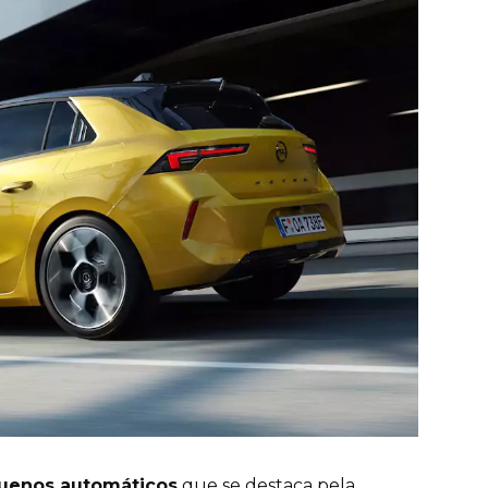
uenos automáticos
que se destaca pela