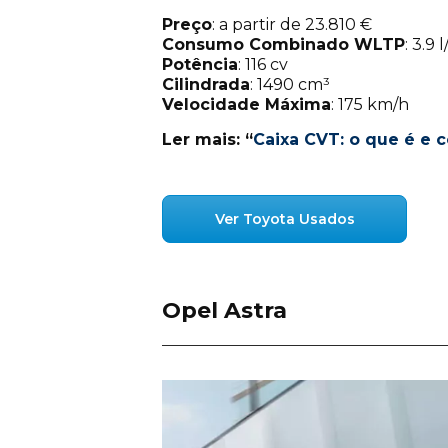
Preço
: a partir de 23.810 €
Consumo Combinado WLTP
: 3.9
Potência
: 116 cv
Cilindrada
: 1490 cm³
Velocidade Máxima
: 175 km/h
Ler mais: “
Caixa CVT: o que é e 
Ver Toyota Usados
Opel Astra