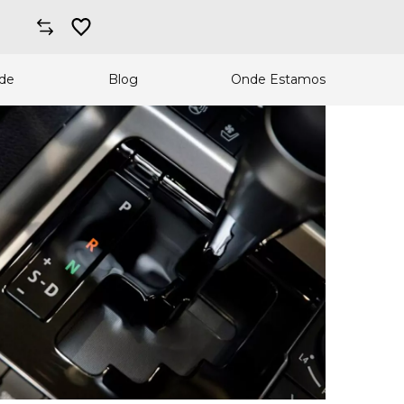
ade
Blog
Onde Estamos