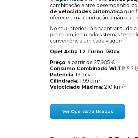
combinação entre desempenho, conf
de velocidades automática
que fu
oferece uma condução dinâmica e co
No seu interior irá encontrar tudo
premium, incluindo sistemas tecno
conveniência em cada viagem.
Opel Astra 1.2 Turbo 130cv
Preço
: a partir de 27.905 €
Consumo Combinado WLTP
: 5.7
Potência
: 130 cv
Cilindrada
: 1199 cm³
Velocidade Máxima
: 210 km/h
Ver Opel Astra Usados