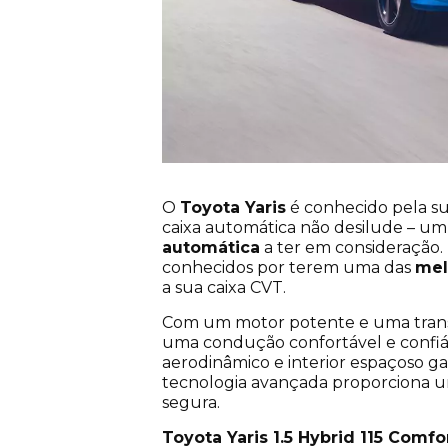
O
Toyota Yaris
é conhecido pela su
caixa automática não desilude – u
automática
a ter em consideração.
conhecidos por terem uma das
mel
a sua caixa CVT.
Com um motor potente e uma transm
uma condução confortável e confiáv
aerodinâmico e interior espaçoso g
tecnologia avançada proporciona 
segura.
Toyota Yaris 1.5 Hybrid 115 Comfo