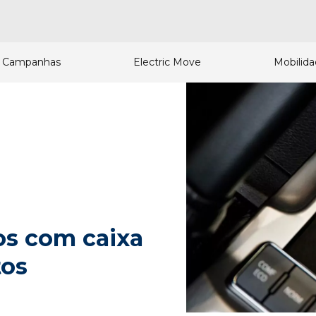
Campanhas
Electric Move
Mobilid
os com caixa
tos