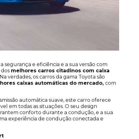
a segurança e eficiência e a sua versão com
m dos
melhores carros citadinos com caixa
 Na verdades, os carros da gama Toyota são
hores caixas automáticas do mercado,
com
issão automática suave, este carro oferece
el em todas as situações. O seu design
arantem conforto durante a condução, e a sua
uma experiência de condução conectada e
rt