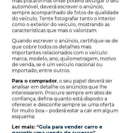
mais plataformas onde poderá divulgar o seu
automóvel, deverá escrever o anúncio,
sempre acompanhado de fotos de qualidade
do veículo. Tente fotografar tanto o interior
como o exterior do veículo, mostrando as
características que mais o valorizam.
Quando escrever o anúncio, certifique-se de
que cobre todos os detalhes mais
importantes relacionados com o veículo:
marca, modelo, ano, quilometragem, motivo
de venda, se é um veículo nacional ou
importado, entre outros.
Para o
comprador
, o seu papel deverá ser
analisar em detalhe os anúncios que lhe
interessarem. Procure sempre em sites de
confiança, defina quanto está disposto a
oferecer e desconfie sempre se uma oferta
for muito boa – poderá estar a cair em algum
esquema.
Ler mais: “
Guia para vender carro e
garantir uma venda de sucesso
”