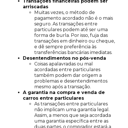
Transações financeiras podem ser
arriscadas
Muitas vezes, o método de
pagamento acordado não é o mais
seguro. As transações entre
particulares podem até ser uma
forma de burla. Por isso, fuja das
transações em dinheiro ou cheque,
e dê sempre preferência às
transferências bancárias imediatas.
Desentendimentos no pós-venda
Coisas apalavradas ou mal
acordadas entre particulares
também podem dar origem a
problemas e desentendimentos
mesmo após a transação.
A garantia na compra e venda de
carros entre particulares
As transações entre particulares
não implicam uma garantia legal.
Assim, a menos que seja acordada
uma garantia específica entre as
duas partes, o comprador estará a