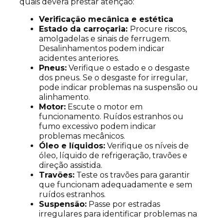
quais deverá prestar atenção:
Verificação mecânica e estética
Estado da carroçaria:
Procure riscos,
amolgadelas e sinais de ferrugem.
Desalinhamentos podem indicar
acidentes anteriores.
Pneus:
Verifique o estado e o desgaste
dos pneus. Se o desgaste for irregular,
pode indicar problemas na suspensão ou
alinhamento.
Motor:
Escute o motor em
funcionamento. Ruídos estranhos ou
fumo excessivo podem indicar
problemas mecânicos.
Óleo e líquidos:
Verifique os níveis de
óleo, líquido de refrigeração, travões e
direção assistida.
Travões:
Teste os travões para garantir
que funcionam adequadamente e sem
ruídos estranhos.
Suspensão:
Passe por estradas
irregulares para identificar problemas na