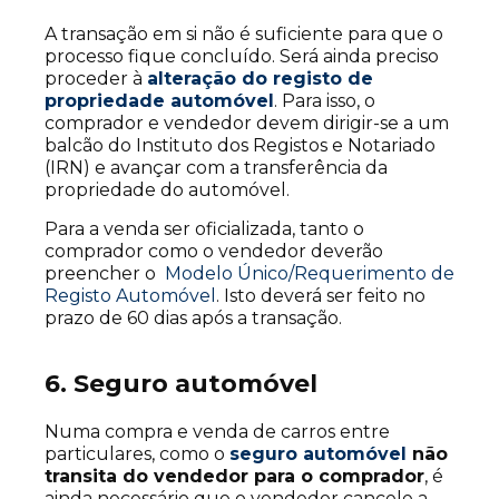
A transação em si não é suficiente para que o
processo fique concluído. Será ainda preciso
proceder à
alteração do registo de
propriedade automóvel
. Para isso, o
comprador e vendedor devem dirigir-se a um
balcão do Instituto dos Registos e Notariado
(IRN) e avançar com a transferência da
propriedade do automóvel.
Para a venda ser oficializada, tanto o
comprador como o vendedor deverão
preencher o
Modelo Único/Requerimento de
Registo Automóvel
. Isto deverá ser feito no
prazo de 60 dias após a transação.
6. Seguro automóvel
Numa compra e venda de carros entre
particulares, como o
seguro automóvel
não
transita do vendedor para o comprador
, é
ainda necessário que o vendedor cancele a