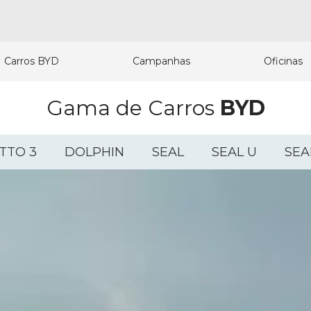
Carros BYD
Campanhas
Oficinas
Gama de Carros
BYD
TTO 3
DOLPHIN
SEAL
SEAL U
SEA