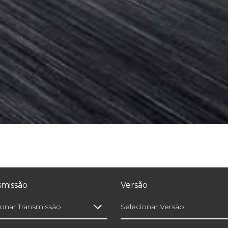
smissão
Versão
ionar Transmissão
Selecionar Versão