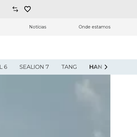
Notícias
Onde estamos
L 6
SEALION 7
TANG
HAN