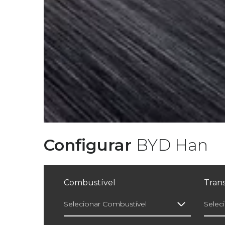
Configurar
BYD Han
Combustível
Tran
Selecionar Combustível
Selec