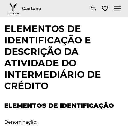
Caetano
Caetano
ELEMENTOS DE
IDENTIFICAÇÃO E
Comprar Voyah
DESCRIÇÃO DA
Carros Voyah
ATIVIDADE DO
Oficinas VOYAH
INTERMEDIÁRIO DE
Onde estamos
CRÉDITO
ELEMENTOS DE IDENTIFICAÇÃO
Denominação: